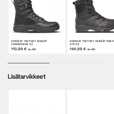
KORKEAT TAKTISET KENGÄT
KORKEAT TAKTISET KENGÄT PANT
COMMODORE O2
XTR O2
110,99 €
144,99 €
sis. ALV
sis. ALV
Lisätarvikkeet