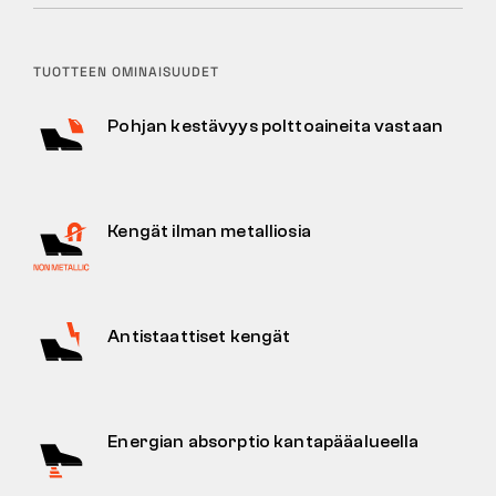
TUOTTEEN OMINAISUUDET
Pohjan kestävyys polttoaineita vastaan
Kengät ilman metalliosia
Antistaattiset kengät
Energian absorptio kantapääalueella