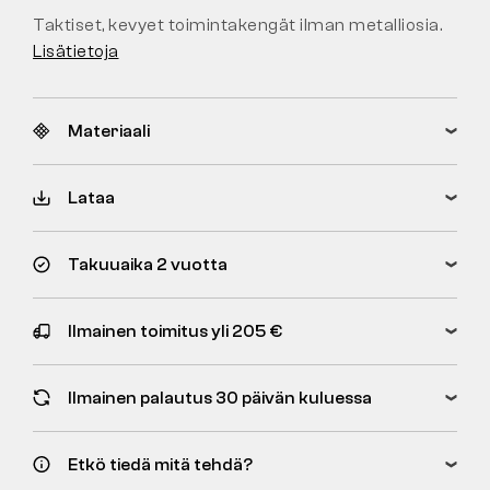
Taktiset, kevyet toimintakengät ilman metalliosia.
Lisätietoja
Materiaali
Lataa
Takuuaika 2 vuotta
Ilmainen toimitus yli 205 €
Ilmainen palautus 30 päivän kuluessa
Etkö tiedä mitä tehdä?