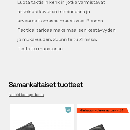
Luota taktisiin kenkiin, jotka varmistavat
askeleesi kovassa toiminnassa ja
arvaamattomassa maastossa. Bennon
Tactical tarjoaa maksimaalisen kestävyyden
ja mukavuuden. Suunniteltu Zlínissä.
Testattu maastossa.
Samankaltaiset tuotteet
Kaikki kategoriasta
Niin kauan kuin varastoa riittää