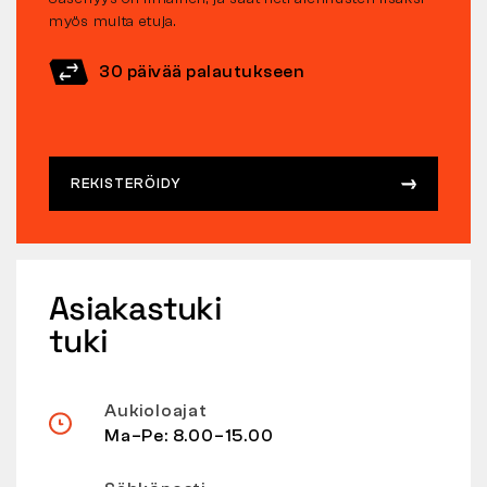
myös muita etuja.
30 päivää palautukseen
REKISTERÖIDY
Asiakastuki
tuki
Aukioloajat
Ma–Pe: 8.00–15.00