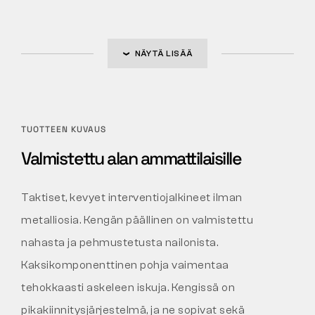
NÄYTÄ LISÄÄ
TUOTTEEN KUVAUS
Valmistettu alan ammattilaisille
Taktiset, kevyet interventiojalkineet ilman
metalliosia. Kengän päällinen on valmistettu
nahasta ja pehmustetusta nailonista.
Kaksikomponenttinen pohja vaimentaa
tehokkaasti askeleen iskuja. Kengissä on
pikakiinnitysjärjestelmä, ja ne sopivat sekä