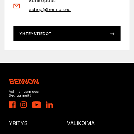
Sähköposti
eshop@bennon.eu
YHTEYSTIEDOT
Valmis huomiseen
Seuraa meitä
YRITYS
VALIKOIMA