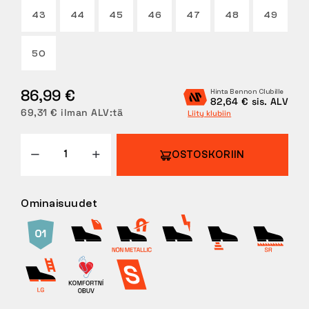
43
44
45
46
47
48
49
PALAUTUKSET
50
86,99 €
Hinta Bennon Clubille
82,64 € sis. ALV
69,31 € ilman ALV:tä
Liity klubiin
OSTOSKORIIN
Ominaisuudet