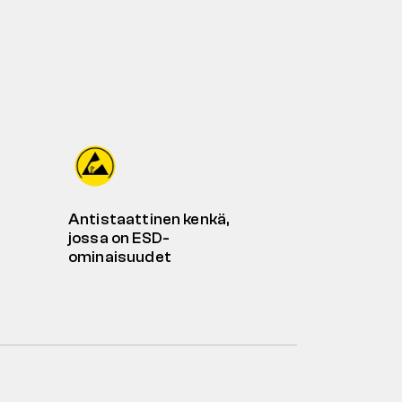
Antistaattinen kenkä,
jossa on ESD-
ominaisuudet