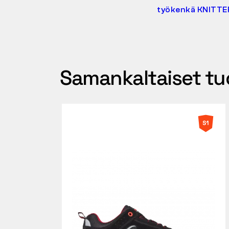
työkenkä KNITTER
Samankaltaiset tu