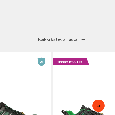
Kaikki kategoriasta
Hinnan muutos