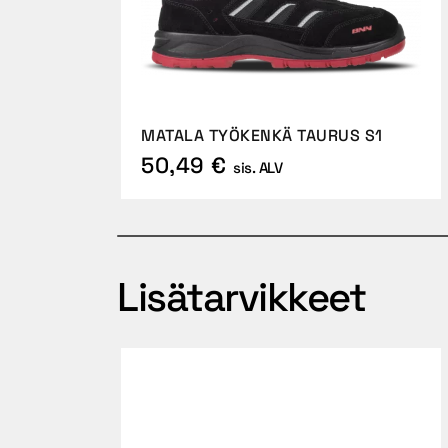
MATALA TYÖKENKÄ TAURUS S1
50,49 €
sis. ALV
Lisätarvikkeet