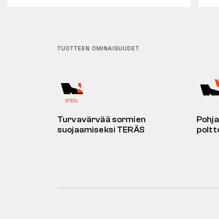
TUOTTEEN OMINAISUUDET
Turvavärvää sormien
Pohja
suojaamiseksi TERÄS
poltt