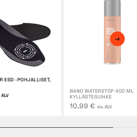
R ESD -POHJALLISET,
NANO WATERSTOP 400 ML
. ALV
KYLLÄSTESUIHKE
10,99 €
sis. ALV