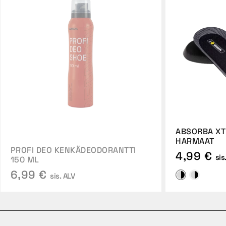
ABSORBA XT
HARMAAT
PROFI DEO KENKÄDEODORANTTI
4,99 €
sis
150 ML
6,99 €
sis. ALV