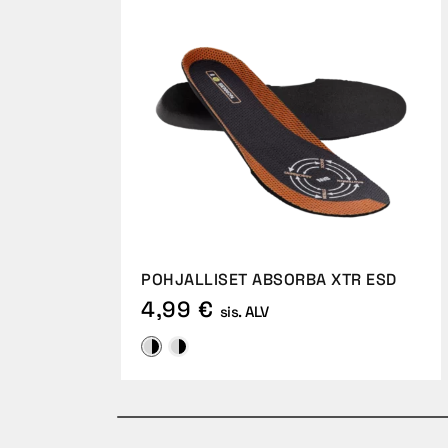
POHJALLISET ABSORBA XTR ESD
4,99 €
sis. ALV