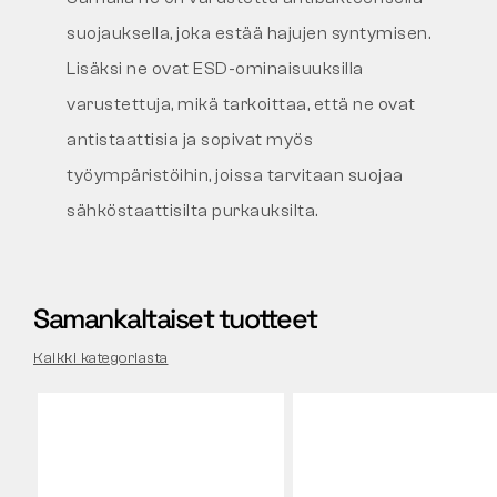
suojauksella, joka estää hajujen syntymisen.
Lisäksi ne ovat ESD-ominaisuuksilla
varustettuja, mikä tarkoittaa, että ne ovat
antistaattisia ja sopivat myös
työympäristöihin, joissa tarvitaan suojaa
sähköstaattisilta purkauksilta.
Samankaltaiset tuotteet
Kaikki kategoriasta