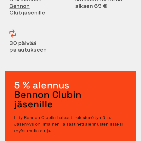
Bennon
alkaen 69 €
Club
jäsenille
30 päivää
palautukseen
5 % alennus
Bennon Clubin
jäsenille
Liity Bennon Clubiin helposti rekisteröitymällä.
Jäsenyys on ilmainen, ja saat heti alennusten lisäksi
myös muita etuja.