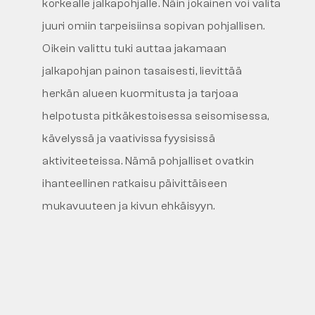
korkealle jalkapohjalle. Näin jokainen voi valita
juuri omiin tarpeisiinsa sopivan pohjallisen.
Oikein valittu tuki auttaa jakamaan
jalkapohjan painon tasaisesti, lievittää
herkän alueen kuormitusta ja tarjoaa
helpotusta pitkäkestoisessa seisomisessa,
kävelyssä ja vaativissa fyysisissä
aktiviteeteissa. Nämä pohjalliset ovatkin
ihanteellinen ratkaisu päivittäiseen
mukavuuteen ja kivun ehkäisyyn.