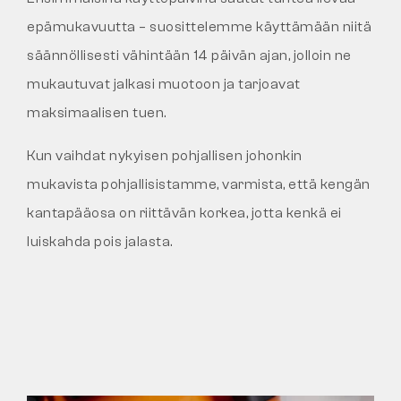
epämukavuutta – suosittelemme käyttämään niitä
säännöllisesti vähintään 14 päivän ajan, jolloin ne
mukautuvat jalkasi muotoon ja tarjoavat
maksimaalisen tuen.
Kun vaihdat nykyisen pohjallisen johonkin
mukavista pohjallisistamme, varmista, että kengän
kantapääosa on riittävän korkea, jotta kenkä ei
luiskahda pois jalasta.