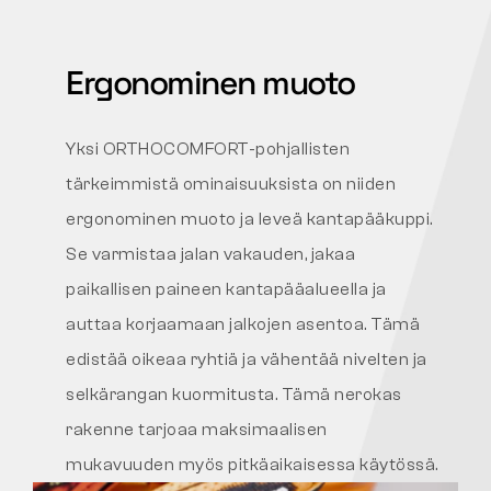
Ergonominen muoto
Yksi ORTHOCOMFORT-pohjallisten
tärkeimmistä ominaisuuksista on niiden
ergonominen muoto ja leveä kantapääkuppi.
Se varmistaa jalan vakauden, jakaa
paikallisen paineen kantapääalueella ja
auttaa korjaamaan jalkojen asentoa. Tämä
edistää oikeaa ryhtiä ja vähentää nivelten ja
selkärangan kuormitusta. Tämä nerokas
rakenne tarjoaa maksimaalisen
mukavuuden myös pitkäaikaisessa käytössä.