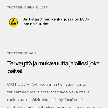
TUOTTEEN OMINAISUUDET
Antistaattinen kenkä, jossa on ESD-
ominaisuudet
TUOTTEEN KUVAUS
Terveyttä ja mukavuutta jaloillesi joka
päivä!
ORTHOCOMFORT-pohjalliset on suunniteltu
tarjoamaan maksimaalista tukea, vakautta ja
mukavuutta päivittäisessä käytössä sekä
vaativissa työolosuhteissa. Ergonomisen muotonsa