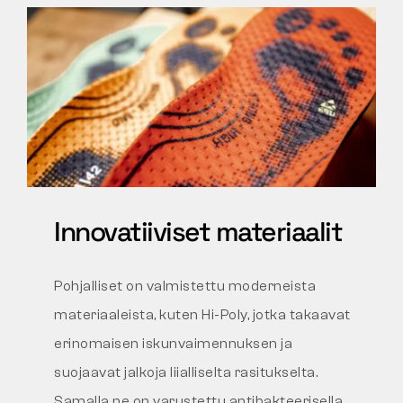
Innovatiiviset materiaalit
Pohjalliset on valmistettu moderneista
materiaaleista, kuten Hi-Poly, jotka takaavat
erinomaisen iskunvaimennuksen ja
suojaavat jalkoja liialliselta rasitukselta.
Samalla ne on varustettu antibakteerisella