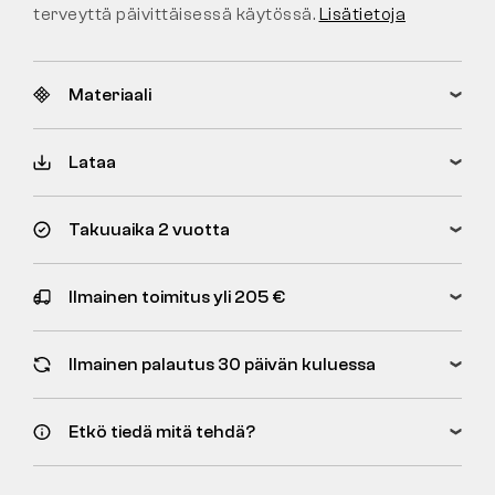
terveyttä päivittäisessä käytössä.
Lisätietoja
Materiaali
Lataa
Takuuaika 2 vuotta
Ilmainen toimitus yli 205 €
Ilmainen palautus 30 päivän kuluessa
Etkö tiedä mitä tehdä?