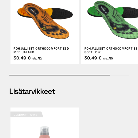
POHJALLISET ORTHOCOMFORT ESD
POHJALLISET ORTHOCOMFORT ES
MEDIUM MID
SOFT LOW
30,49 €
30,49 €
sis. ALV
sis. ALV
Lisätarvikkeet
Loppuunmyyty