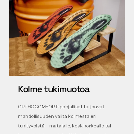
Kolme tukimuotoa
ORTHOCOMFORT-pohjalliset tarjoavat
mahdollisuuden valita kolmesta eri
tukityypistä – matalalle, keskikorkealle tai