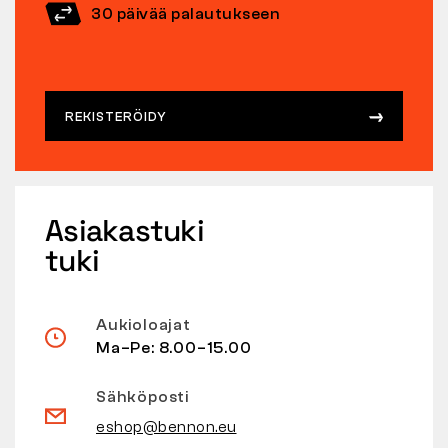
30 päivää palautukseen
REKISTERÖIDY
Asiakastuki
tuki
Aukioloajat
Ma–Pe: 8.00–15.00
Sähköposti
eshop@bennon.eu