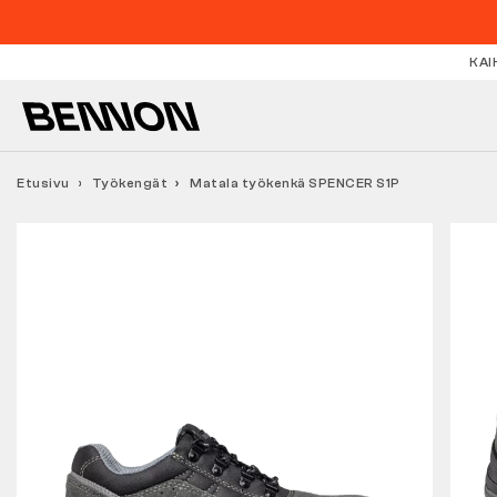
KAI
Etusivu
Työkengät
Matala työkenkä SPENCER S1P