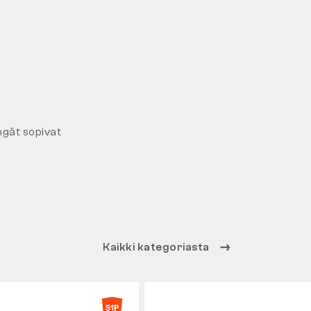
ngät sopivat
Kaikki kategoriasta