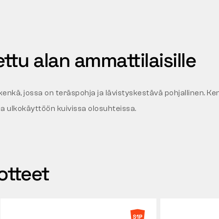
ttu alan ammattilaisille
kenkä, jossa on teräspohja ja lävistyskestävä pohjallinen. Ke
ja ulkokäyttöön kuivissa olosuhteissa.
otteet