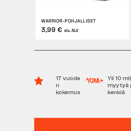
WARRIOR-POHJALLISET
3,99 €
sis. ALV
17 vuode
Yli 10 m
n
myytyä 
kokemus
kenkiä