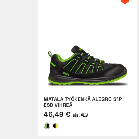
MATALA TYÖKENKÄ ALEGRO S1P
ESD VIHREÄ
46,49 €
sis. ALV