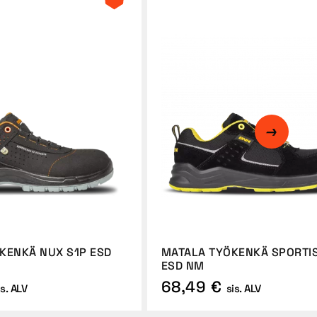
KENKÄ NUX S1P ESD
MATALA TYÖKENKÄ SPORTIS
ESD NM
68,49 €
is. ALV
sis. ALV