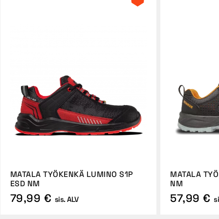
MATALA TYÖKENKÄ LUMINO S1P
MATALA TYÖ
ESD NM
NM
79,99 €
57,99 €
sis. ALV
s