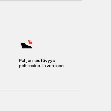
Pohjan kestävyys
polttoaineita vastaan