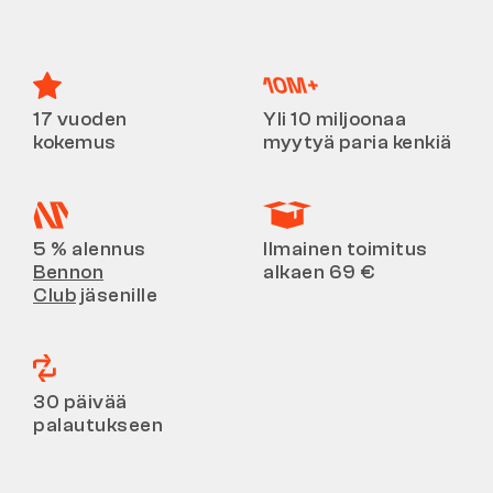
17 vuoden
Yli 10 miljoonaa
kokemus
myytyä paria kenkiä
5 % alennus
Ilmainen toimitus
Bennon
alkaen 69 €
Club
jäsenille
30 päivää
palautukseen