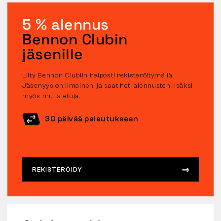
5 % alennus
Bennon Clubin
jäsenille
Liity Bennon Clubiin helposti rekisteröitymällä.
Jäsenyys on ilmainen, ja saat heti alennusten lisäksi
myös muita etuja.
30 päivää palautukseen
REKISTERÖIDY