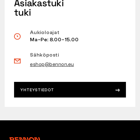
Asiakastuki
tuki
Aukioloajat
Ma–Pe: 8.00–15.00
Sähköposti
eshop@bennon.eu
YHTEYSTIEDOT