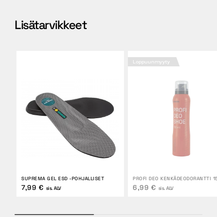
Lisätarvikkeet
Loppuunmyyty
SUPREMA GEL ESD -POHJALLISET
PROFI DEO KENKÄDEODORANTTI 1
7,99 €
6,99 €
sis. ALV
sis. ALV