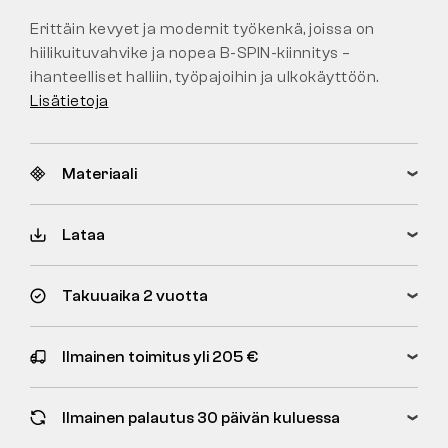
Erittäin kevyet ja modernit työkenkä, joissa on
hiilikuituvahvike ja nopea B-SPIN-kiinnitys –
ihanteelliset halliin, työpajoihin ja ulkokäyttöön.
Lisätietoja
Materiaali
Lataa
Takuuaika 2 vuotta
Ilmainen toimitus yli 205 €
Ilmainen palautus 30 päivän kuluessa