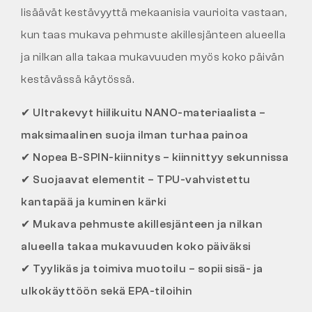
lisäävät kestävyyttä mekaanisia vaurioita vastaan,
kun taas mukava pehmuste akillesjänteen alueella
ja nilkan alla takaa mukavuuden myös koko päivän
kestävässä käytössä.
✔
Ultrakevyt hiilikuitu NANO-materiaalista –
maksimaalinen suoja ilman turhaa painoa
✔
Nopea B-SPIN-kiinnitys – kiinnittyy sekunnissa
✔
Suojaavat elementit – TPU-vahvistettu
kantapää ja kuminen kärki
✔
Mukava pehmuste akillesjänteen ja nilkan
alueella takaa mukavuuden koko päiväksi
✔
Tyylikäs ja toimiva muotoilu – sopii sisä- ja
ulkokäyttöön sekä EPA-tiloihin