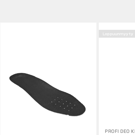
Loppuunmyyty
PROFI DEO 