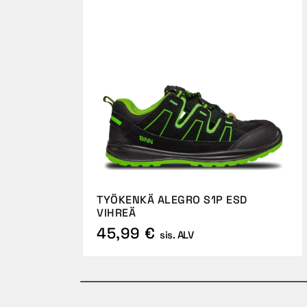
TYÖKENKÄ ALEGRO S1P ESD
VIHREÄ
45,99 €
sis. ALV