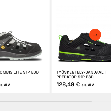
OMBIS LITE S1P ESD
TYÖSKENTELY-SANDAALIT
PREDATOR S1P ESD
128,49 €
is. ALV
sis. ALV