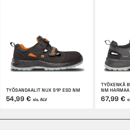
TYÖKENKÄ B
TYÖSANDAALIT NUX S1P ESD NM
NM HARMAA
54,99 €
67,99 €
sis. ALV
s