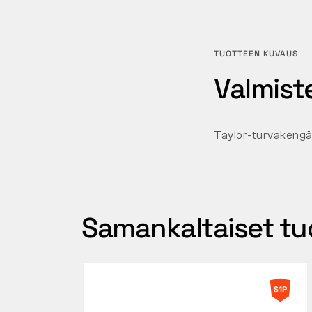
TUOTTEEN KUVAUS
Valmiste
Taylor-turvakengät,
Samankaltaiset tu