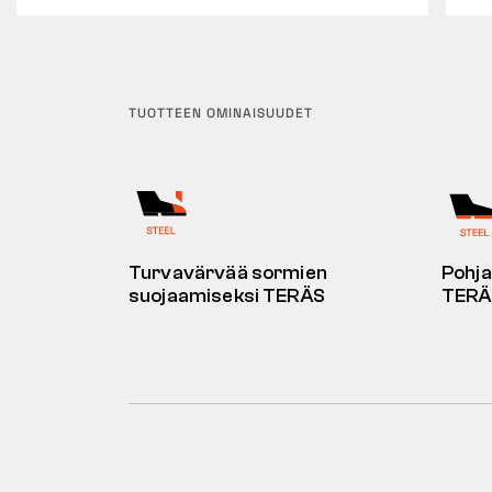
TUOTTEEN OMINAISUUDET
Turvavärvää sormien
Pohja
suojaamiseksi TERÄS
TERÄ