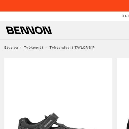
KAI
Etusivu
Työkengät
Työsandaalit TAYLOR S1P