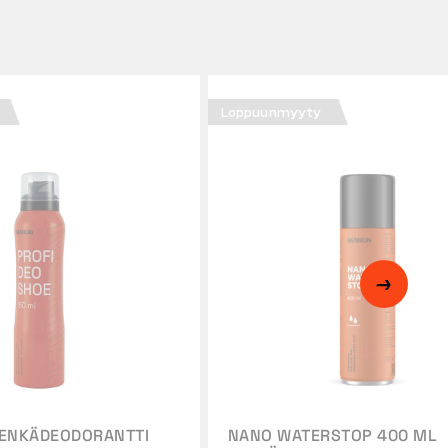
Loppuunmyyty
KENKÄDEODORANTTI
NANO WATERSTOP 400 ML