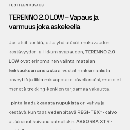
TUOTTEEN KUVAUS
TERENNO 2.0 LOW – Vapaus ja
varmuus joka askeleella
Jos etsit kenkiä, jotka yhdistävät mukavuuden,
kestävyyden ja liikkumisvapauden,
TERENNO 2.0
LOW
ovat erinomainen valinta.
matalan
leikkauksen ansiosta
arvostat maksimaalista
keveyttä ja liikkumisvapautta kävellessäsi, mutta et
menetä trekking-kenkien tarjoamaa vakautta.
-pinta laadukkaasta nupukista
on vahva ja
kestävä, kun taas
vedenpitävä REGI-TEX®-kalvo
pitää sinut kuivana sateellakin.
ABSORBA XTR -