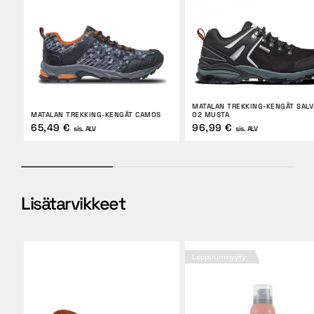
MATALAN TREKKING-KENGÄT SAL
MATALAN TREKKING-KENGÄT CAMOS
O2 MUSTA
65,49 €
96,99 €
sis. ALV
sis. ALV
Lisätarvikkeet
Loppuunmyyty