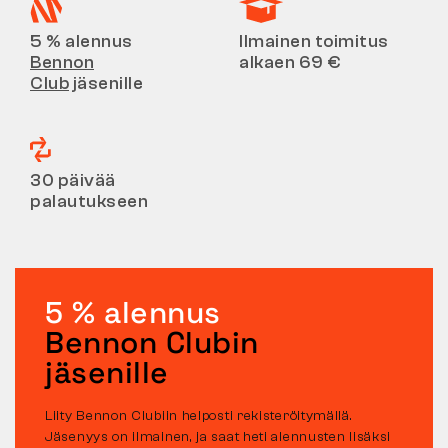
5 % alennus
Ilmainen toimitus
Bennon
alkaen 69 €
Club
jäsenille
30 päivää
palautukseen
5 % alennus
Bennon Clubin
jäsenille
Liity Bennon Clubiin helposti rekisteröitymällä.
Jäsenyys on ilmainen, ja saat heti alennusten lisäksi