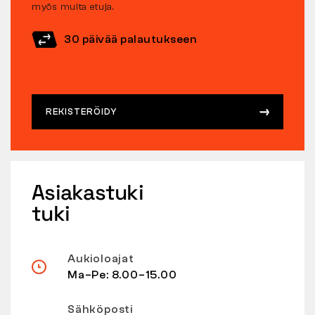
myös muita etuja.
30 päivää palautukseen
REKISTERÖIDY
Asiakastuki
tuki
Aukioloajat
Ma–Pe: 8.00–15.00
Sähköposti