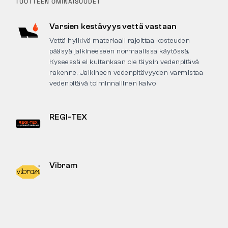
TUOTTEEN OMINAISUUDET
Varsien kestävyys vettä vastaan
Vettä hylkivä materiaali rajoittaa kosteuden
pääsyä jalkineeseen normaalissa käytössä.
Kyseessä ei kuitenkaan ole täysin vedenpitävä
rakenne. Jalkineen vedenpitävyyden varmistaa
vedenpitävä toiminnallinen kalvo.
REGI-TEX
Vibram