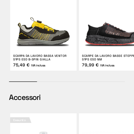
SCARPA DA LAVORO BASSA VENTOR
SCARPE DA LAVORO BASSE STEPP
S1PS ESD B-SPIN GIALLA
S1PS ESD NM
75,49 €
79,99 €
IVA inclusa
IVA inclusa
Accessori
Esaurito