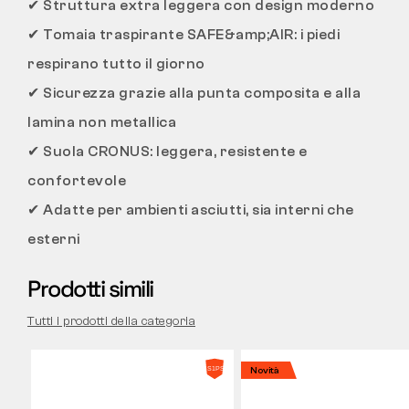
✔
Struttura extra leggera con design moderno
✔
Tomaia traspirante SAFE&amp;AIR: i piedi
respirano tutto il giorno
✔
Sicurezza grazie alla punta composita e alla
lamina non metallica
✔
Suola CRONUS: leggera, resistente e
confortevole
✔
Adatte per ambienti asciutti, sia interni che
esterni
Prodotti simili
Tutti i prodotti della categoria
Novità