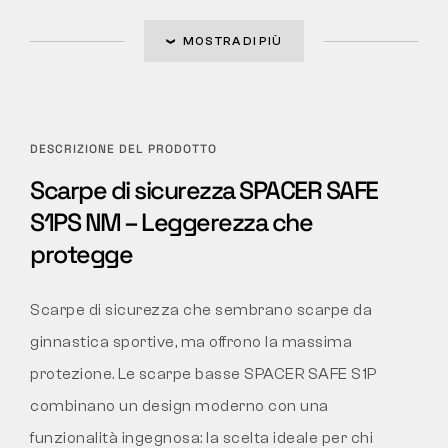
MOSTRA DI PIÙ
DESCRIZIONE DEL PRODOTTO
Scarpe di sicurezza SPACER SAFE
S1PS NM – Leggerezza che
protegge
Scarpe di sicurezza che sembrano scarpe da
ginnastica sportive, ma offrono la massima
protezione. Le scarpe basse SPACER SAFE S1P
combinano un design moderno con una
funzionalità ingegnosa: la scelta ideale per chi