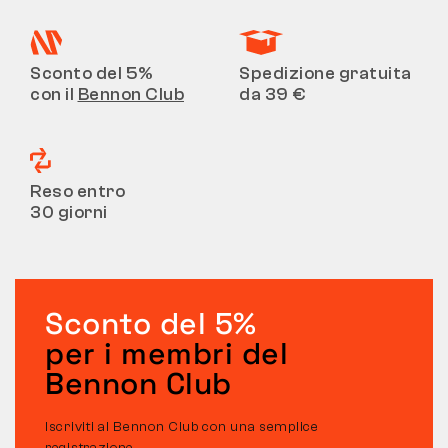
Sconto del 5%
Spedizione gratuita
con il
Bennon Club
da 39 €
Reso entro
30 giorni
Sconto del 5%
per i membri del
Bennon Club
Iscriviti al Bennon Club con una semplice