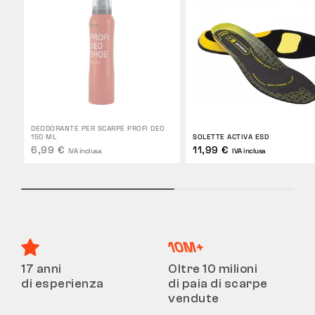
DEODORANTE PER SCARPE PROFI DEO
150 ML
SOLETTE ACTIVA ESD
6,99 €
11,99 €
IVA inclusa
IVA inclusa
17 anni
Oltre 10 milioni
di esperienza
di paia di scarpe
vendute