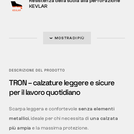
Resistenza della suola alla perforazione
KEVLAR
MOSTRA DI PIÙ
DESCRIZIONE DEL PRODOTTO
TRON – calzature leggere e sicure
per il lavoro quotidiano
Scarpa leggera e confortevole
senza elementi
metallici
, ideale per chi necessita di
una calzata
più ampia
e la massima protezione.