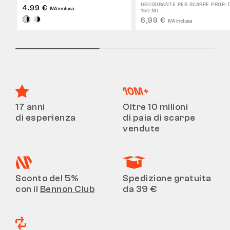
DEODORANTE PER SCARPE PROFI 
4,99 €
IVA inclusa
150 ML
6,99 €
IVA inclusa
17 anni
Oltre 10 milioni
di esperienza
di paia di scarpe
vendute
Sconto del 5%
Spedizione gratuita
con il
Bennon Club
da 39 €