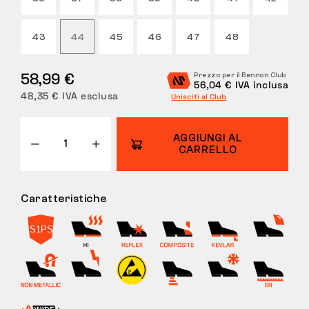
RESI
43
44
45
46
47
48
58,99 €
Prezzo per il Bennon Club
56,04 € IVA inclusa
48,35 € IVA esclusa
Unisciti al Club
AGGIUNGI AL
CARRELLO
Caratteristiche