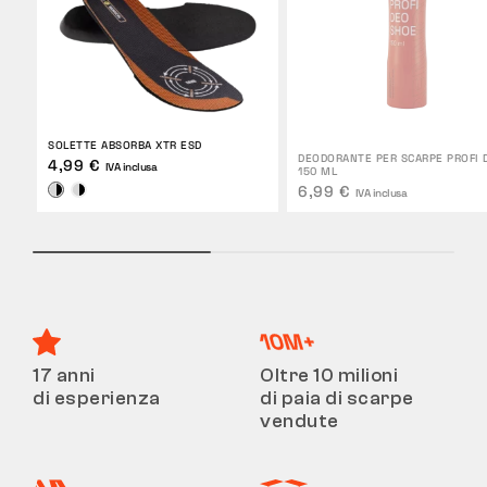
SOLETTE ABSORBA XTR ESD
DEODORANTE PER SCARPE PROFI 
4,99 €
IVA inclusa
150 ML
6,99 €
IVA inclusa
17 anni
Oltre 10 milioni
di esperienza
di paia di scarpe
vendute