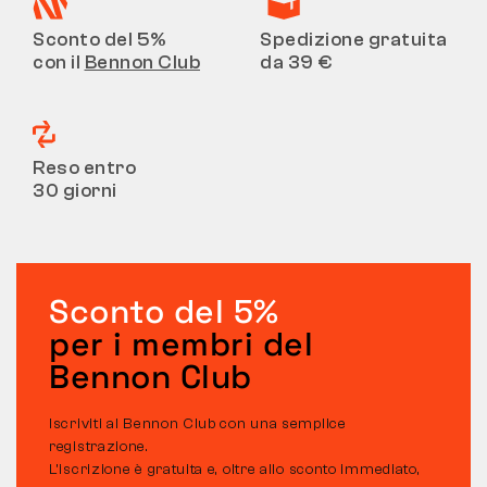
Sconto del 5%
Spedizione gratuita
con il
Bennon Club
da 39 €
Reso entro
30 giorni
Sconto del 5%
per i membri del
Bennon Club
Iscriviti al Bennon Club con una semplice
registrazione.
L’iscrizione è gratuita e, oltre allo sconto immediato,