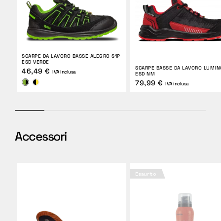
SCARPE DA LAVORO BASSE ALEGRO S1P
ESD VERDE
SCARPE BASSE DA LAVORO LUMIN
46,49 €
IVA inclusa
ESD NM
79,99 €
IVA inclusa
Accessori
Esaurito