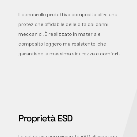
Il pennarello protettivo composito offre una
protezione affidabile delle dita dai danni
meccanici. È realizzato in materiale
composito leggero ma resistente, che
garantisce la massima sicurezza e comfort.
Proprietà ESD
Le calzature con proprietà ESD offrono una