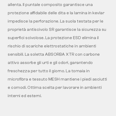
allenta. Il puntale composito garantisce una
protezione affidabile delle dita e la lamina in kevlar
impedisce la perforazione. La suola testata per le
proprietà antiscivolo SR garantisce la sicurezza su
superfici scivolose. La protezione ESD elimina il
rischio di scariche elettrostatiche in ambienti
sensibili. La soletta ABSORBA XTR con carbone
attivo assorbe gli urti e gli odori, garantendo
freschezza per tutto il giorno. La tomaia in
microfibra e tessuto MESH mantiene i piedi asciutti
e comodi. Ottima scelta per lavorare in ambienti
interni ed esterni.