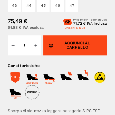
43
44
45
46
47
RESI
75,49 €
Prezzo per il Bennon Club
71,72 € IVA inclusa
61,88 € IVA esclusa
Unisciti al Club
AGGIUNGI AL
CARRELLO
Caratteristiche
Scarpa di sicurezza leggera categoria S1PS ESD