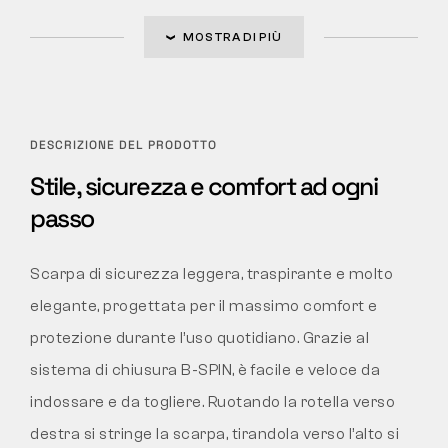
MOSTRA DI PIÙ
DESCRIZIONE DEL PRODOTTO
Stile, sicurezza e comfort ad ogni
passo
Scarpa di sicurezza leggera, traspirante e molto
elegante, progettata per il massimo comfort e
protezione durante l’uso quotidiano. Grazie al
sistema di chiusura B-SPIN, è facile e veloce da
indossare e da togliere. Ruotando la rotella verso
destra si stringe la scarpa, tirandola verso l’alto si