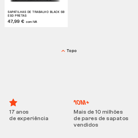
DEVOLUÇÕES
SAPATILHAS DE TRABALHO BLACK SB
ESD PRETAS
47,99 €
com IVA
Topo
17 anos
Mais de 10 milhões
de experiência
de pares de sapatos
vendidos