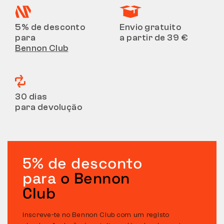
5% de desconto
Envio gratuito
para
a partir de 39 €
Bennon Club
30 dias
para devolução
5% de desconto
para
o Bennon
Club
Inscreve-te no Bennon Club com um registo