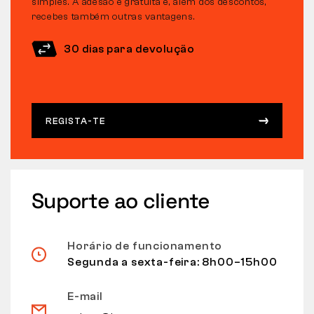
simples. A adesão é gratuita e, além dos descontos,
recebes também outras vantagens.
30 dias para devolução
REGISTA-TE
Suporte ao cliente
Horário de funcionamento
Segunda a sexta-feira: 8h00–15h00
E-mail