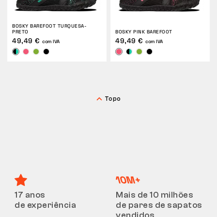
BOSKY BAREFOOT TURQUESA-
PRETO
BOSKY PINK BAREFOOT
49,49 €
49,49 €
com IVA
com IVA
Topo
17 anos
Mais de 10 milhões
de experiência
de pares de sapatos
vendidos