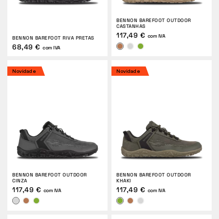
DEVOLUÇÕES
BENNON BAREFOOT OUTDOOR
CASTANHAS
117,49 €
com IVA
BENNON BAREFOOT RIVA PRETAS
68,49 €
com IVA
Novidade
Novidade
BENNON BAREFOOT OUTDOOR
BENNON BAREFOOT OUTDOOR
CINZA
KHAKI
117,49 €
117,49 €
com IVA
com IVA