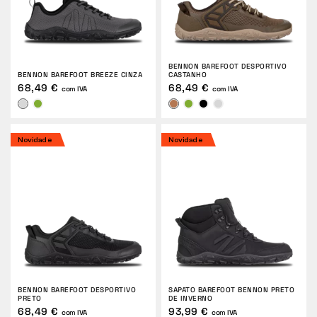
BENNON BAREFOOT DESPORTIVO
BENNON BAREFOOT BREEZE CINZA
CASTANHO
68,49 €
68,49 €
com IVA
com IVA
Novidade
Novidade
BENNON BAREFOOT DESPORTIVO
SAPATO BAREFOOT BENNON PRETO
PRETO
DE INVERNO
68,49 €
93,99 €
com IVA
com IVA