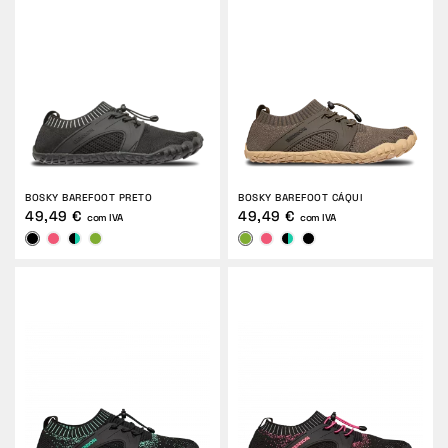
BOSKY BAREFOOT PRETO
BOSKY BAREFOOT CÁQUI
49,49 €
49,49 €
com IVA
com IVA