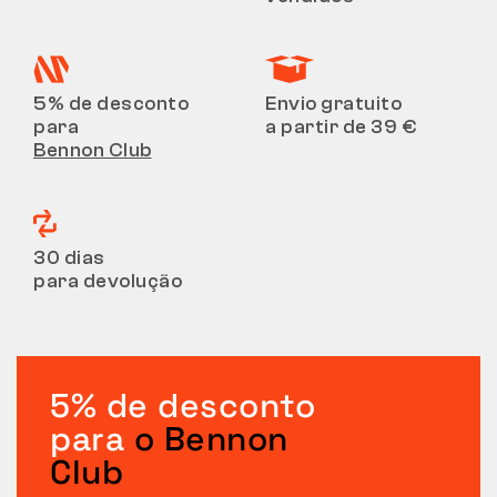
5% de desconto
Envio gratuito
para
a partir de 39 €
Bennon Club
30 dias
para devolução
5% de desconto
para
o Bennon
Club