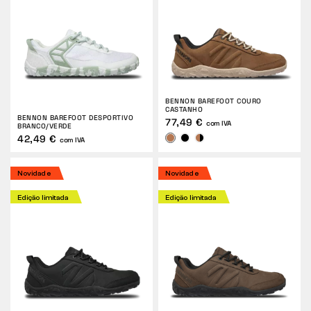
BENNON BAREFOOT COURO
CASTANHO
BENNON BAREFOOT DESPORTIVO
77,49 €
com IVA
BRANCO/VERDE
42,49 €
com IVA
Novidade
Novidade
Edição limitada
Edição limitada