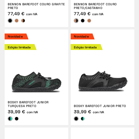
BENNON BAREFOOT COURO GRAFITE
BENNON BAREFOOT COURO
PRETO
PRETO/CASTANHO
77,49 €
77,49 €
com IVA
com IVA
Novidade
Novidade
Edição limitada
Edição limitada
BOSKY BAREFOOT JUNIOR
TURQUESA PRETO
BOSKY BAREFOOT JUNIOR PRETO
39,99 €
39,99 €
com IVA
com IVA