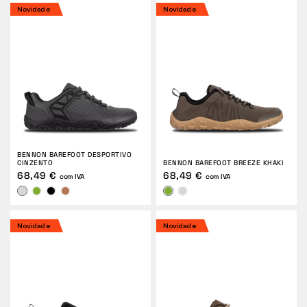
Novidade
Novidade
BENNON BAREFOOT DESPORTIVO
CINZENTO
BENNON BAREFOOT BREEZE KHAKI
68,49 €
68,49 €
com IVA
com IVA
Novidade
Novidade