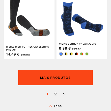
MEIAS BENNONKY CAR AZUIS
MEIAS MERINO TREK CANELEIRAS
6,99 €
com IVA
PRETAS
14,49 €
com IVA
MAIS PRODUTOS
1
2
Topo