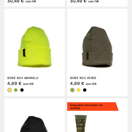
30,49 €
30,49 €
com IVA
com IVA
BONÉ NOX AMARELO
BONÉ NOX VERDE
4,99 €
4,99 €
com IVA
com IVA
Enquanto durarem os
stocks