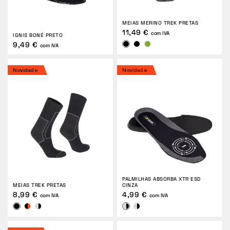
DEVOLUÇÕES
MEIAS MERINO TREK PRETAS
11,49 €
com IVA
IGNIS BONÉ PRETO
9,49 €
com IVA
Novidade
Novidade
PALMILHAS ABSORBA XTR ESD
MEIAS TREK PRETAS
CINZA
8,99 €
4,99 €
com IVA
com IVA