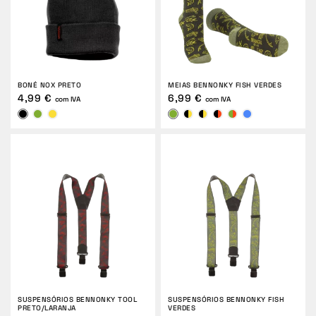
BONÉ NOX PRETO
MEIAS BENNONKY FISH VERDES
4,99 €
6,99 €
com IVA
com IVA
SUSPENSÓRIOS BENNONKY TOOL
SUSPENSÓRIOS BENNONKY FISH
PRETO/LARANJA
VERDES