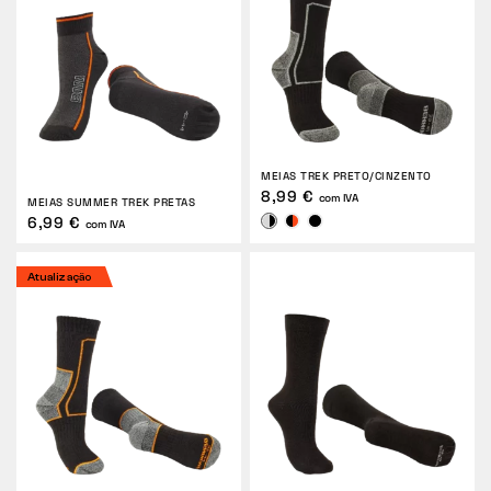
MEIAS TREK PRETO/CINZENTO
8,99 €
com IVA
MEIAS SUMMER TREK PRETAS
6,99 €
com IVA
Atualização