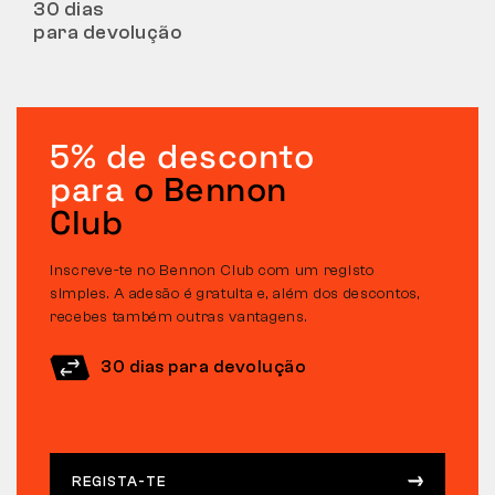
30 dias
para devolução
5% de desconto
para
o Bennon
Club
Inscreve-te no Bennon Club com um registo
simples. A adesão é gratuita e, além dos descontos,
recebes também outras vantagens.
30 dias para devolução
REGISTA-TE