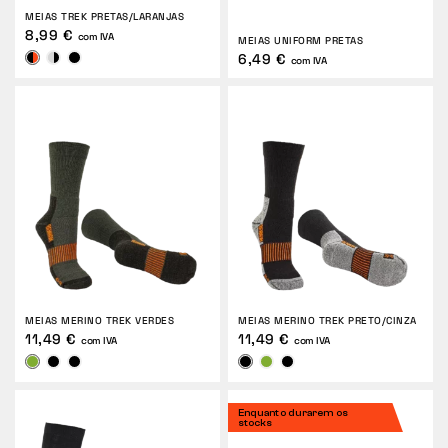
MEIAS TREK PRETAS/LARANJAS
8,99 €
com IVA
MEIAS UNIFORM PRETAS
6,49 €
com IVA
MEIAS MERINO TREK VERDES
MEIAS MERINO TREK PRETO/CINZA
11,49 €
11,49 €
com IVA
com IVA
Enquanto durarem os
stocks