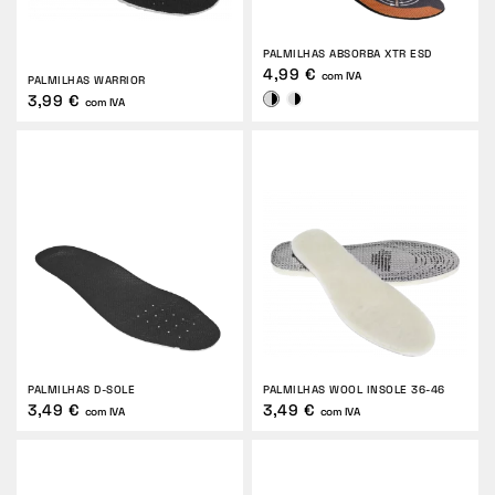
PALMILHAS ABSORBA XTR ESD
4,99 €
com IVA
PALMILHAS WARRIOR
3,99 €
com IVA
PALMILHAS D-SOLE
PALMILHAS WOOL INSOLE 36-46
3,49 €
3,49 €
com IVA
com IVA