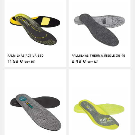
PALMILHAS ACTIVA ESD
PALMILHAS THERMA INSOLE 36-46
11,99 €
2,49 €
com IVA
com IVA