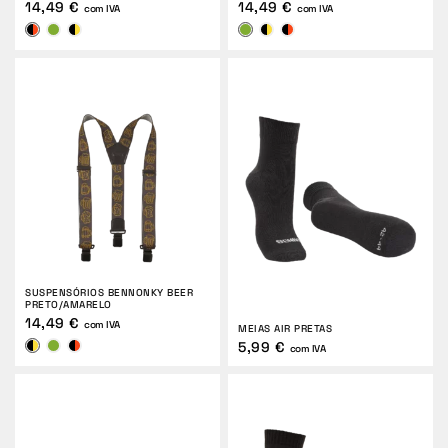
14,49 €
14,49 €
com IVA
com IVA
SUSPENSÓRIOS BENNONKY BEER
PRETO/AMARELO
14,49 €
com IVA
MEIAS AIR PRETAS
5,99 €
com IVA