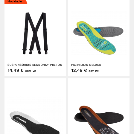
Novidade
SUSPENSÓRIOS BENNONKY PRETOS
PALMILHAS GELAXA
14,49 €
12,49 €
com IVA
com IVA