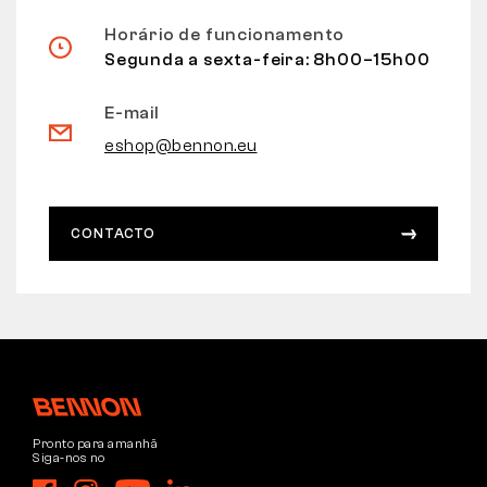
Horário de funcionamento
Segunda a sexta-feira: 8h00–15h00
E-mail
eshop@bennon.eu
CONTACTO
Pronto para amanhã
Siga-nos no