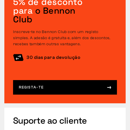
5% de desconto
para
o Bennon
Club
Inscreve-te no Bennon Club com um registo
simples. A adesão é gratuita e, além dos descontos,
recebes também outras vantagens.
30 dias para devolução
REGISTA-TE
Suporte ao cliente