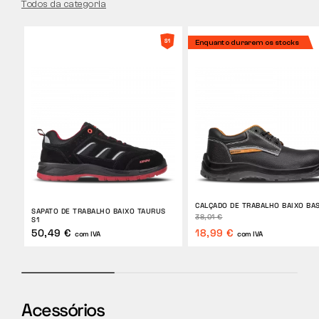
Todos da categoria
Enquanto durarem os stocks
CALÇADO DE TRABALHO BAIXO BAS
SAPATO DE TRABALHO BAIXO TAURUS
38,01 €
S1
50,49 €
18,99 €
com IVA
com IVA
Acessórios