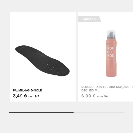
Esgotado
DESODORIZANTE PARA CALÇADO P
PALMILHAS D-SOLE
DEO 150 ML
3,49 €
6,99 €
com IVA
com IVA