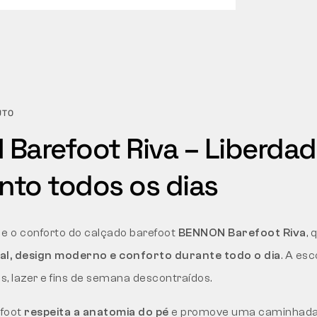
UTO
Barefoot Riva – Liberdad
to todos os dias
 e o conforto do calçado barefoot
BENNON Barefoot Riva
,
l, design moderno e conforto durante todo o dia
. A esc
, lazer e fins de semana descontraídos.
efoot
respeita a anatomia do pé
e promove uma caminhada 