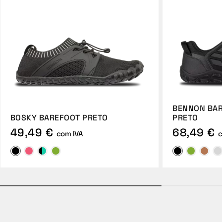
BENNON BAR
BOSKY BAREFOOT PRETO
PRETO
49,49 €
68,49 €
com IVA
c