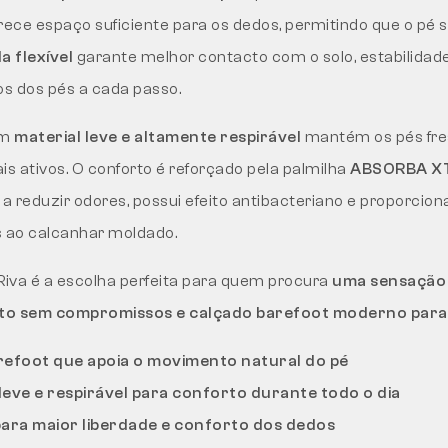
rece espaço suficiente para os dedos, permitindo que o pé 
la flexível
garante melhor contacto com o solo, estabilidad
s dos pés a cada passo.
em
material leve e altamente respirável
mantém os pés fr
is ativos. O conforto é reforçado pela palmilha
ABSORBA XT
a a reduzir odores, possui efeito antibacteriano e proporci
s ao calcanhar moldado.
iva é a escolha perfeita para quem procura
uma sensação 
to sem compromissos e calçado barefoot moderno para 
efoot que apoia o movimento natural do pé
leve e respirável para conforto durante todo o dia
para maior liberdade e conforto dos dedos