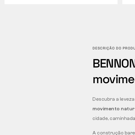
DESCRIÇÃO DO PROD
BENNON 
movimen
Descubra a leveza
movimento natura
cidade, caminhadas
A construção bar