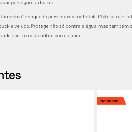
secar por algumas horas.
também é adequada para outros materiais têxteis e sinté
ubuck e veludo. Protege não só contra a água, mas também 
ando assim a vida útil do seu calçado.
ntes
Novidade