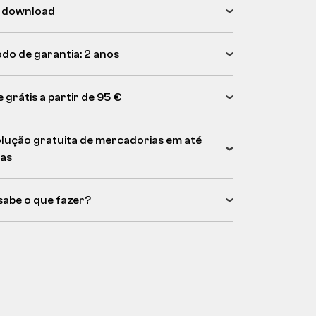
 download
odo de garantia: 2 anos
 grátis a partir de 95 €
lução gratuita de mercadorias em até
ias
sabe o que fazer?