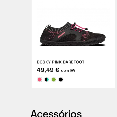
BOSKY PINK BAREFOOT
49,49 €
com IVA
Acessórios