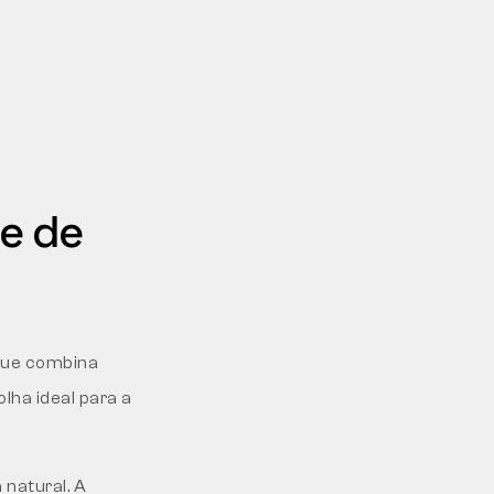
e de
 que combina
olha ideal para a
natural. A