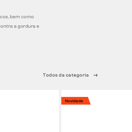
ticos, bem como
contra a gordura e
Todos da categoria
Novidade