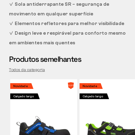
✓
Sola antiderrapante SR – segurança de
movimento em qualquer superfície
✓
Elementos refletores para melhor visibilidade
✓
Design leve e respirável para conforto mesmo
em ambientes mais quentes
Produtos semelhantes
Todos da categoria
Novidade
Novidade
Calçado largo
Calçado largo