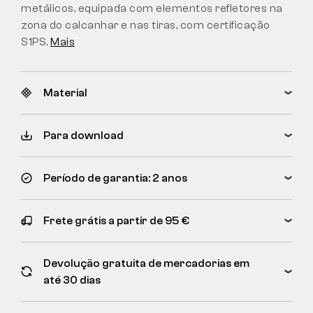
metálicos, equipada com elementos refletores na
zona do calcanhar e nas tiras, com certificação
S1PS.
Mais
Material
Para download
Período de garantia: 2 anos
Frete grátis a partir de 95 €
Devolução gratuita de mercadorias em
até 30 dias