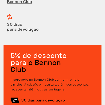
Bennon Club
30 dias
para devolução
5% de desconto
para
o Bennon
Club
Inscreve-te no Bennon Club com um registo
simples. A adesão é gratuita e, além dos descontos,
recebes também outras vantagens.
30 dias para devolução