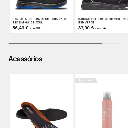
SANDÁLIAS DE TRABALHO TRON S1PS
SANDÁLIA DE TRABALHO WIDEON 
ESD NM 4WIDE AZUL
ESD VERDE
56,49 €
87,99 €
com IVA
com IVA
Acessórios
Esgotado