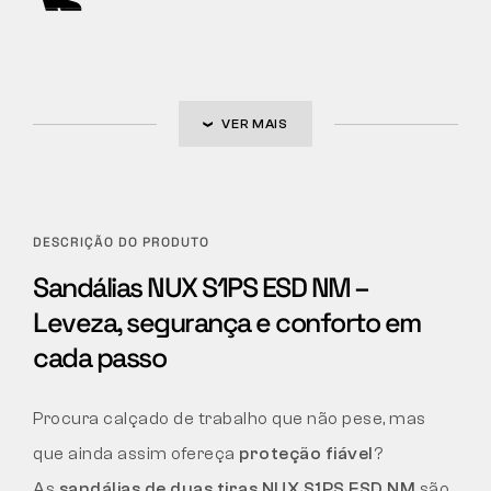
VER MAIS
DESCRIÇÃO DO PRODUTO
Sandálias NUX S1PS ESD NM –
Leveza, segurança e conforto em
cada passo
Procura calçado de trabalho que não pese, mas
que ainda assim ofereça
proteção fiável
?
As
sandálias de duas tiras NUX S1PS ESD NM
são