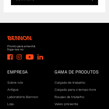
Pronto para amanhã
Siga-nos no
EMPRESA
GAMA DE PRODUTOS
Sobre nós
Calçado de trabalho
Artigos
Calçado para o tempo livre
Laboratório Bennon
Roupas de trabalho
Loja
Vales-presente