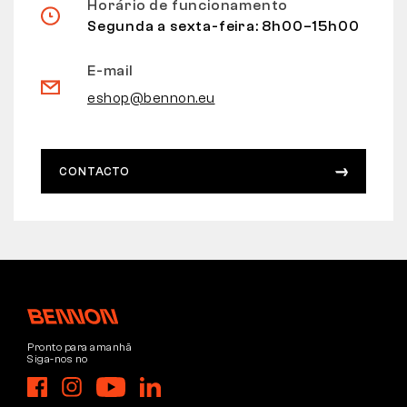
Horário de funcionamento
Segunda a sexta-feira: 8h00–15h00
E-mail
eshop@bennon.eu
CONTACTO
Pronto para amanhã
Siga-nos no