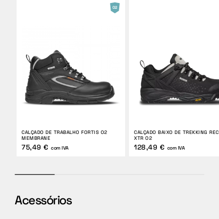
CALÇADO DE TRABALHO FORTIS O2
CALÇADO BAIXO DE TREKKING RE
MEMBRANE
XTR O2
75,49 €
128,49 €
com IVA
com IVA
Acessórios