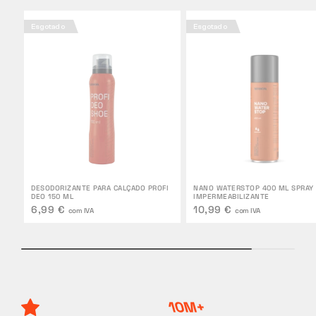
Esgotado
Esgotado
DESODORIZANTE PARA CALÇADO PROFI
NANO WATERSTOP 400 ML SPRAY
DEO 150 ML
IMPERMEABILIZANTE
6,99 €
10,99 €
com IVA
com IVA