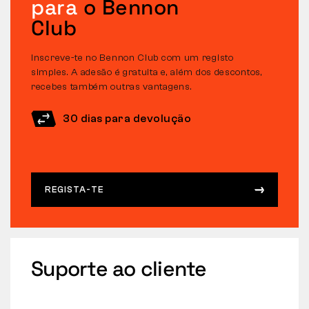
para
o Bennon
Club
Inscreve-te no Bennon Club com um registo
simples. A adesão é gratuita e, além dos descontos,
recebes também outras vantagens.
30 dias para devolução
REGISTA-TE
Suporte ao cliente