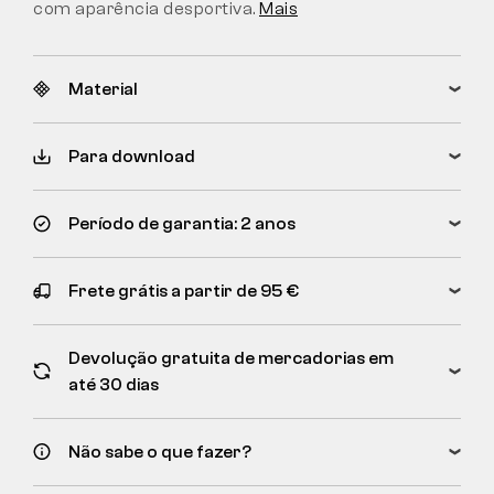
com aparência desportiva.
Mais
Material
Para download
Período de garantia: 2 anos
Frete grátis a partir de 95 €
Devolução gratuita de mercadorias em
até 30 dias
Não sabe o que fazer?