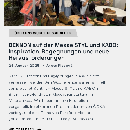
ÜBER UNS WURDE GESCHRIEBEN
BENNON auf der Messe STYL und KABO:
Inspiration, Begegnungen und neue
Herausforderungen
26. August 2025
Aneta Plecová
Barfuß, Outdoor und Begegnungen, die wir nicht
vergessen werden. Am Wochenende waren wir Teil
der prestigeträchtigen Messe STYL und KABO in
Brünn, der wichtigsten Modeveranstaltung in
Mitteleuropa. Wir haben unsere Neuheiten
vorgestellt, inspirierende Präsentationen von ČOKA
verfolgt und eine Reihe von Persönlichkeiten
getroffen, darunter die First Lady Eva Pavlová.
WEITERLESEN