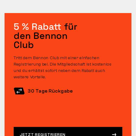
5 % Rabatt
für
den Bennon
Club
Tritt dem Bennon Club mit einer einfachen
Registrierung bei. Die Mitgliedschaft ist kostenlos
und du erhältst sofort neben dem Rabatt auch
weitere Vorteile.
30 Tage Rückgabe
JETZT REGISTRIEREN