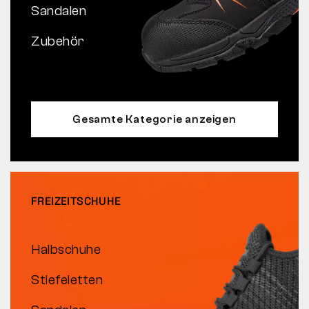
Sandalen
Zubehör
Gesamte Kategorie anzeigen
FREIZEITSCHUHE
Halbschuhe
Stiefeletten