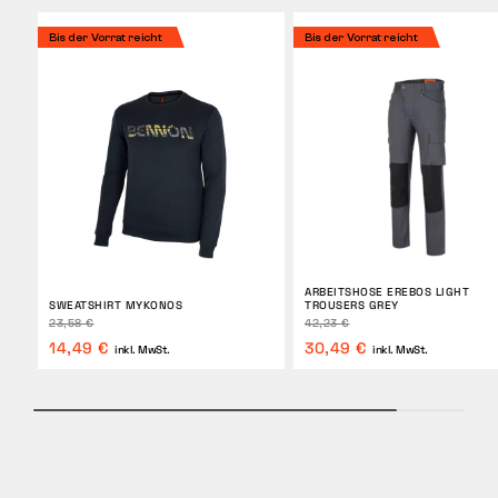
Bis der Vorrat reicht
Bis der Vorrat reicht
ARBEITSHOSE EREBOS LIGHT
SWEATSHIRT MYKONOS
TROUSERS GREY
23,58 €
42,23 €
14,49 €
30,49 €
inkl. MwSt.
inkl. MwSt.