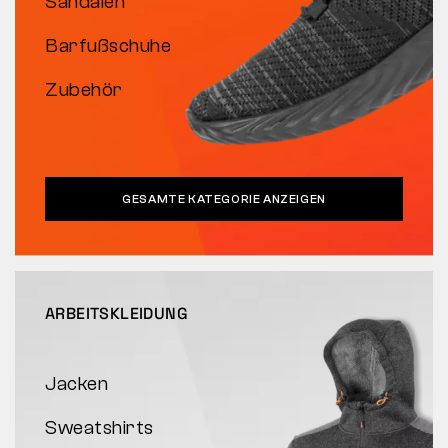
Sandalen
Barfußschuhe
Zubehör
GESAMTE KATEGORIE ANZEIGEN
ARBEITSKLEIDUNG
Jacken
Sweatshirts