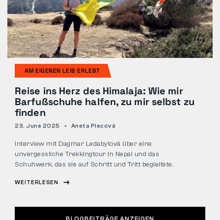
AM EIGENEN LEIB ERLEBT
Reise ins Herz des Himalaja: Wie mir
Barfußschuhe halfen, zu mir selbst zu
finden
23. June 2025
Aneta Plecová
Interview mit Dagmar Ledabylová über eine
unvergessliche Trekkingtour in Nepal und das
Schuhwerk, das sie auf Schritt und Tritt begleitete.
WEITERLESEN
BLOGBEITRÄGE ANZEIGEN