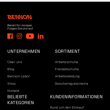
Bereit für morgen
Folgen Sie uns auf
UNTERNEHMEN
SORTIMENT
Über uns
Arbeitsschuhe
Blog
Freizeitschuhe
Bennon-Labor
Arbeitskleidung
Shop
Geschenkgutscheine
Kontakt
BELIEBTE
KUNDENINFORMATIONEN
KATEGORIEN
Rund um den Einkauf