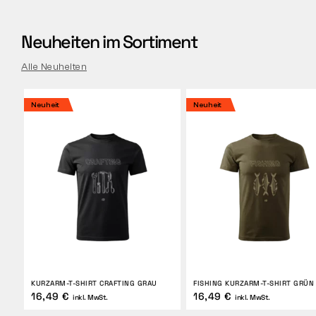
RÜCKGABE
Neuheiten im Sortiment
Alle Neuheiten
Neuheit
Neuheit
KURZARM-T-SHIRT CRAFTING GRAU
FISHING KURZARM-T-SHIRT GRÜN
16,49 €
16,49 €
inkl. MwSt.
inkl. MwSt.