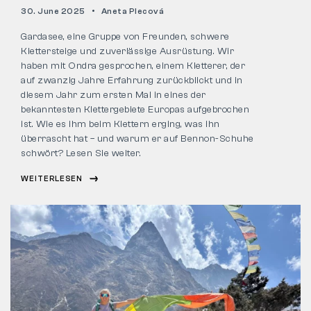
30. June 2025
Aneta Plecová
Gardasee, eine Gruppe von Freunden, schwere
Klettersteige und zuverlässige Ausrüstung. Wir
haben mit Ondra gesprochen, einem Kletterer, der
auf zwanzig Jahre Erfahrung zurückblickt und in
diesem Jahr zum ersten Mal in eines der
bekanntesten Klettergebiete Europas aufgebrochen
ist. Wie es ihm beim Klettern erging, was ihn
überrascht hat – und warum er auf Bennon-Schuhe
schwört? Lesen Sie weiter.
WEITERLESEN