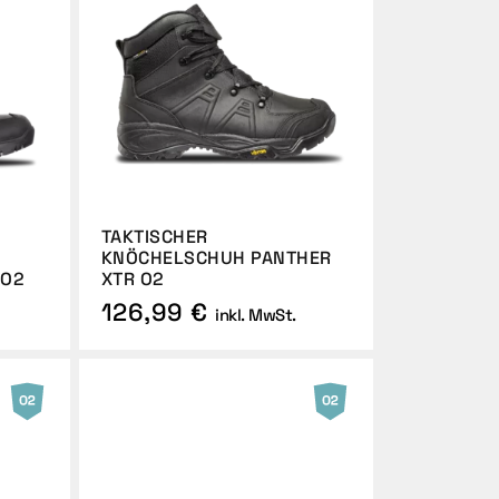
TAKTISCHER
KNÖCHELSCHUH PANTHER
 O2
XTR O2
126,99 €
inkl. MwSt.