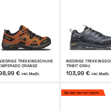
NIEDRIGE TREKKINGSCHUHE
NIEDRIGE TREKKINGS
EMPERADO ORANGE
TRIBIT GRAU
98,99 €
103,99 €
inkl. MwSt.
inkl. MwSt.
Bis der Vorrat reicht