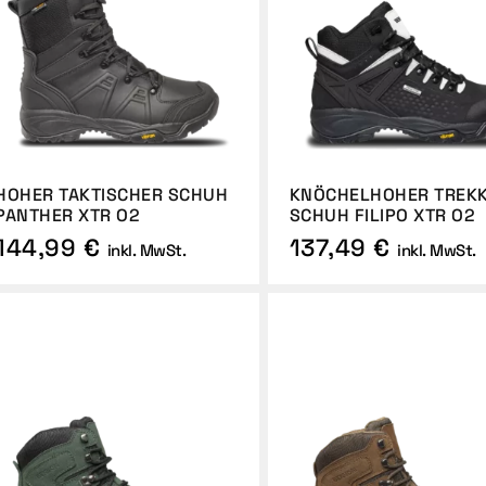
HOHER TAKTISCHER SCHUH
KNÖCHELHOHER TREKK
PANTHER XTR O2
SCHUH FILIPO XTR O2
144,99 €
137,49 €
inkl. MwSt.
inkl. MwSt.