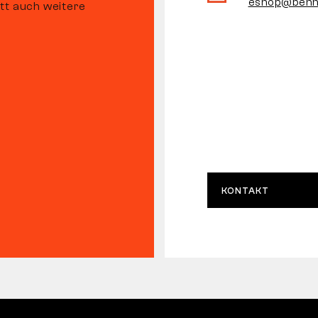
eshop@benn
tt auch weitere
KONTAKT