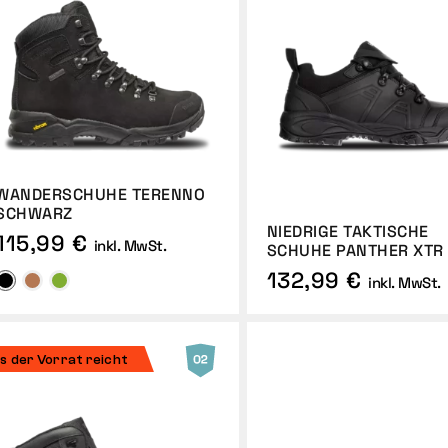
WANDERSCHUHE TERENNO
SCHWARZ
NIEDRIGE TAKTISCHE
115,99 €
inkl. MwSt.
SCHUHE PANTHER XTR
132,99 €
inkl. MwSt.
is der Vorrat reicht