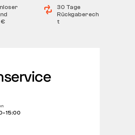
nloser
30 Tage
and
Rückgaberech
 €
t
service
en
0–15:00