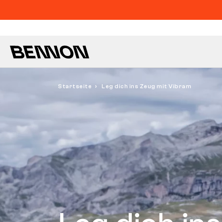
Startseite
Leg dich ins Zeug mit Vibram