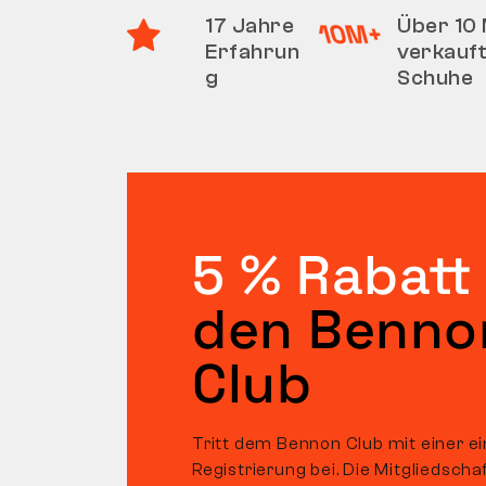
17 Jahre
Über 10 
Erfahrun
verkauf
g
Schuhe
5 % Rabatt
den Benno
Club
Tritt dem Bennon Club mit einer e
Registrierung bei. Die Mitgliedscha