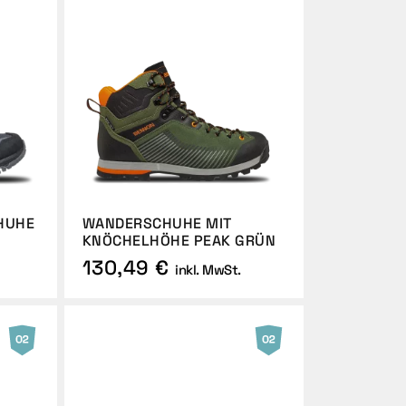
CHUHE
WANDERSCHUHE MIT
KNÖCHELHÖHE PEAK GRÜN
130,49 €
inkl. MwSt.