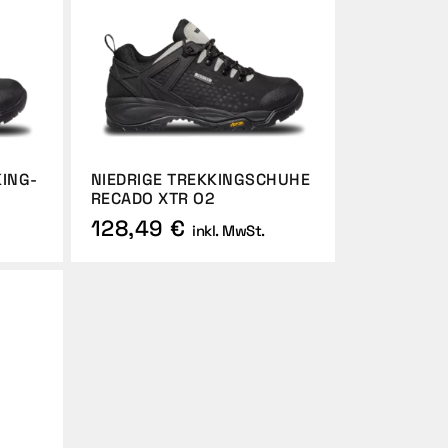
ING-
NIEDRIGE TREKKINGSCHUHE
RECADO XTR O2
128,49 €
inkl. MwSt.