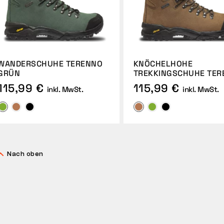
WANDERSCHUHE TERENNO
KNÖCHELHOHE
GRÜN
TREKKINGSCHUHE TER
115,99 €
115,99 €
inkl. MwSt.
inkl. MwSt.
Nach oben