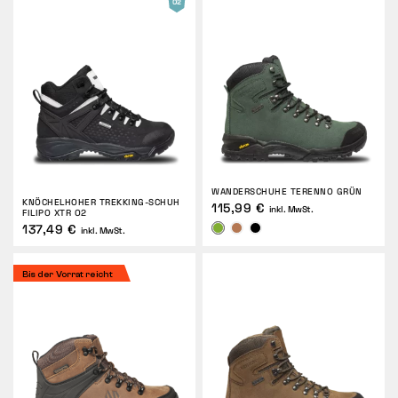
WANDERSCHUHE TERENNO GRÜN
KNÖCHELHOHER TREKKING-SCHUH
115,99 €
inkl. MwSt.
FILIPO XTR O2
137,49 €
inkl. MwSt.
Bis der Vorrat reicht