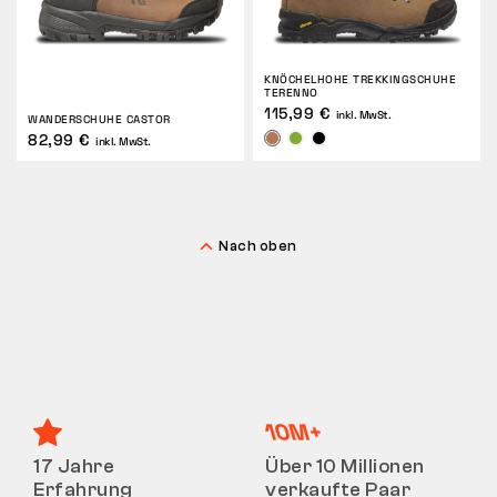
KNÖCHELHOHE TREKKINGSCHUHE
TERENNO
115,99 €
inkl. MwSt.
WANDERSCHUHE CASTOR
82,99 €
inkl. MwSt.
Nach oben
17 Jahre
Über 10 Millionen
Erfahrung
verkaufte Paar