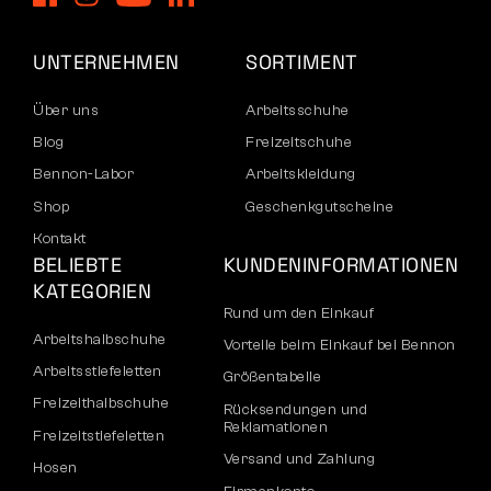
UNTERNEHMEN
SORTIMENT
Über uns
Arbeitsschuhe
Blog
Freizeitschuhe
Bennon-Labor
Arbeitskleidung
Shop
Geschenkgutscheine
Kontakt
BELIEBTE
KUNDENINFORMATIONEN
KATEGORIEN
Rund um den Einkauf
Arbeitshalbschuhe
Vorteile beim Einkauf bei Bennon
Arbeitsstiefeletten
Größentabelle
Freizeithalbschuhe
Rücksendungen und
Reklamationen
Freizeitstiefeletten
Versand und Zahlung
Hosen