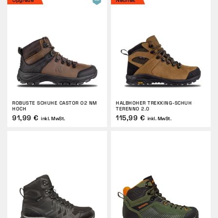
Upgrade
Neuheit
RÜCKGABE
ROBUSTE SCHUHE CASTOR O2 NM
HALBHOHER TREKKING-SCHUH
HOCH
TERENNO 2.0
91,99 €
115,99 €
inkl. MwSt.
inkl. MwSt.