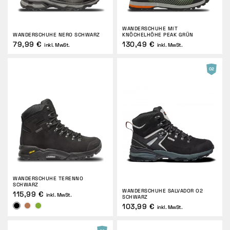
WANDERSCHUHE MIT
WANDERSCHUHE NERO SCHWARZ
KNÖCHELHÖHE PEAK GRÜN
79,99 €
130,49 €
inkl. MwSt.
inkl. MwSt.
WANDERSCHUHE TERENNO
SCHWARZ
WANDERSCHUHE SALVADOR O2
115,99 €
inkl. MwSt.
SCHWARZ
103,99 €
inkl. MwSt.