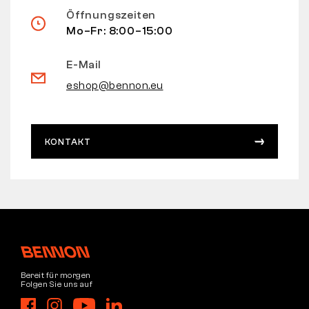
Öffnungszeiten
Mo–Fr: 8:00–15:00
E-Mail
eshop@bennon.eu
KONTAKT
Bereit für morgen
Folgen Sie uns auf