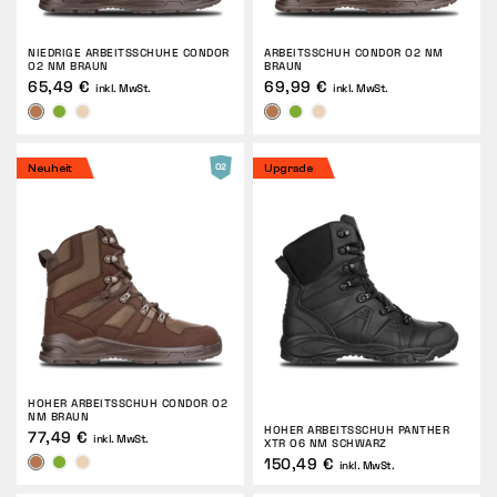
NIEDRIGE ARBEITSSCHUHE CONDOR
ARBEITSSCHUH CONDOR O2 NM
O2 NM BRAUN
BRAUN
65,49 €
69,99 €
inkl. MwSt.
inkl. MwSt.
Neuheit
Upgrade
HOHER ARBEITSSCHUH CONDOR O2
NM BRAUN
HOHER ARBEITSSCHUH PANTHER
77,49 €
inkl. MwSt.
XTR O6 NM SCHWARZ
150,49 €
inkl. MwSt.