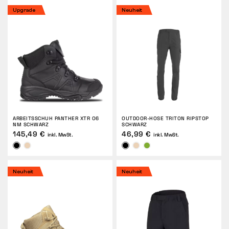
Upgrade
Neuheit
ARBEITSSCHUH PANTHER XTR O6
OUTDOOR-HOSE TRITON RIPSTOP
NM SCHWARZ
SCHWARZ
145,49 €
46,99 €
inkl. MwSt.
inkl. MwSt.
Neuheit
Neuheit