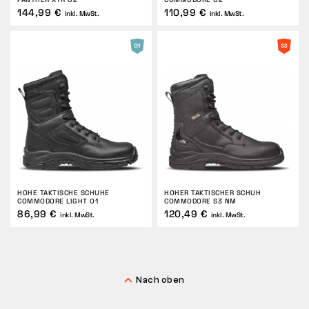
144,99 €
110,99 €
inkl. MwSt.
inkl. MwSt.
HOHE TAKTISCHE SCHUHE
HOHER TAKTISCHER SCHUH
COMMODORE LIGHT O1
COMMODORE S3 NM
86,99 €
120,49 €
inkl. MwSt.
inkl. MwSt.
Nach oben