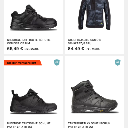
NIEDRIGE TAKTISCHE SCHUHE
ARBEITSJACKE CAMOS
CONDOR O2 NM
SCHWARZ/GRAU
65,49 €
84,49 €
inkl. MwSt.
inkl. MwSt.
Bis der Vorrat reicht
NIEDRIGE TAKTISCHE SCHUHE
TAKTISCHER KNÖCHELSCHUH
PANTHER XTR O2
PANTHER XTR O2