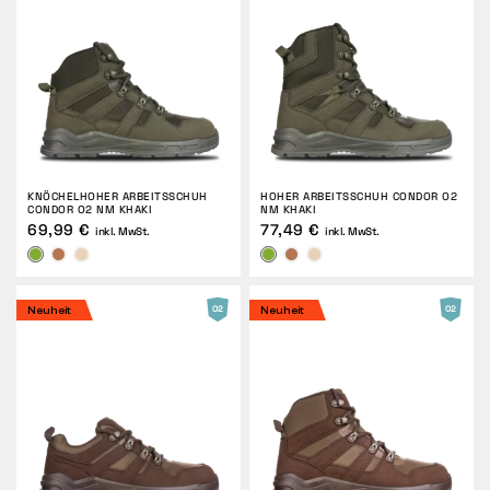
KNÖCHELHOHER ARBEITSSCHUH
HOHER ARBEITSSCHUH CONDOR O2
CONDOR O2 NM KHAKI
NM KHAKI
69,99 €
77,49 €
inkl. MwSt.
inkl. MwSt.
Neuheit
Neuheit