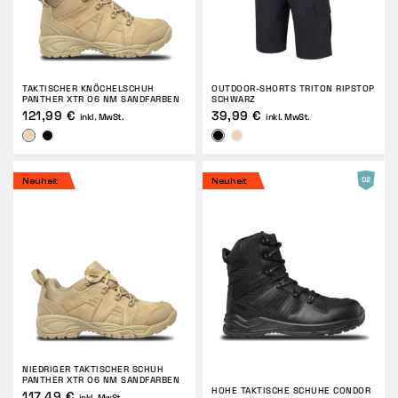
TAKTISCHER KNÖCHELSCHUH
OUTDOOR-SHORTS TRITON RIPSTOP
PANTHER XTR O6 NM SANDFARBEN
SCHWARZ
121,99 €
39,99 €
inkl. MwSt.
inkl. MwSt.
Neuheit
Neuheit
NIEDRIGER TAKTISCHER SCHUH
PANTHER XTR O6 NM SANDFARBEN
HOHE TAKTISCHE SCHUHE CONDOR
117,49 €
inkl. MwSt.