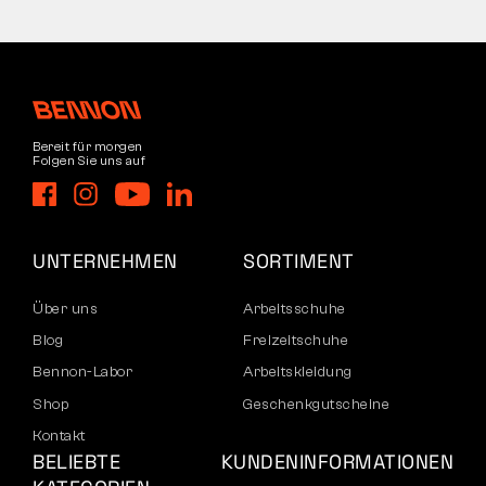
Bereit für morgen
Folgen Sie uns auf
UNTERNEHMEN
SORTIMENT
Über uns
Arbeitsschuhe
Blog
Freizeitschuhe
Bennon-Labor
Arbeitskleidung
Shop
Geschenkgutscheine
Kontakt
BELIEBTE
KUNDENINFORMATIONEN