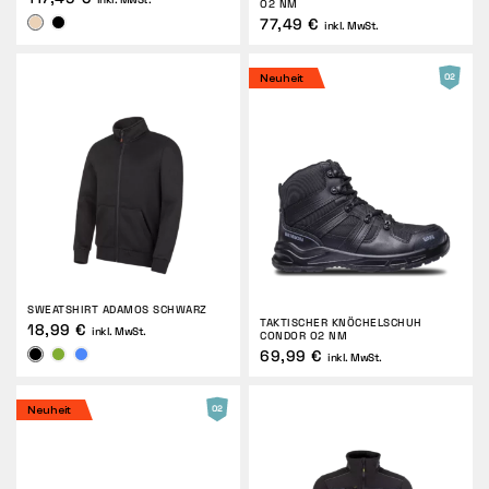
O2 NM
77,49 €
inkl. MwSt.
Neuheit
SWEATSHIRT ADAMOS SCHWARZ
TAKTISCHER KNÖCHELSCHUH
18,99 €
inkl. MwSt.
CONDOR O2 NM
69,99 €
inkl. MwSt.
Neuheit