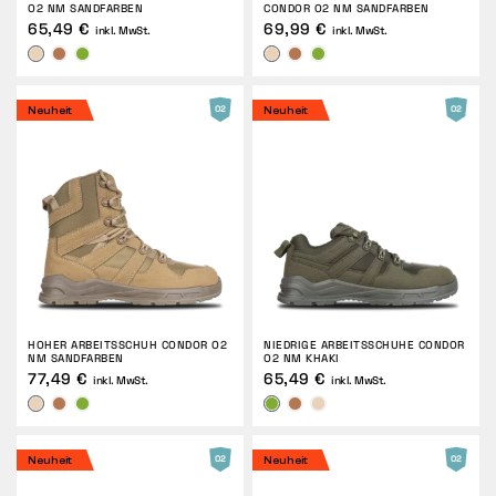
O2 NM SANDFARBEN
CONDOR O2 NM SANDFARBEN
65,49 €
69,99 €
inkl. MwSt.
inkl. MwSt.
Neuheit
Neuheit
HOHER ARBEITSSCHUH CONDOR O2
NIEDRIGE ARBEITSSCHUHE CONDOR
NM SANDFARBEN
O2 NM KHAKI
77,49 €
65,49 €
inkl. MwSt.
inkl. MwSt.
Neuheit
Neuheit