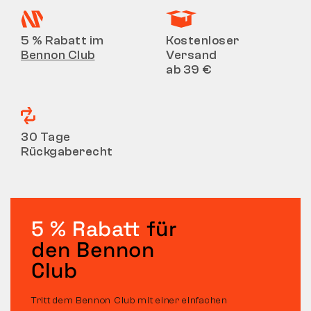
5 % Rabatt im
Kostenloser
Bennon Club
Versand
ab 39 €
30 Tage
Rückgaberecht
5 % Rabatt
für
den Bennon
Club
Tritt dem Bennon Club mit einer einfachen