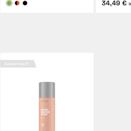
34,49 €
i
Ausverkauft