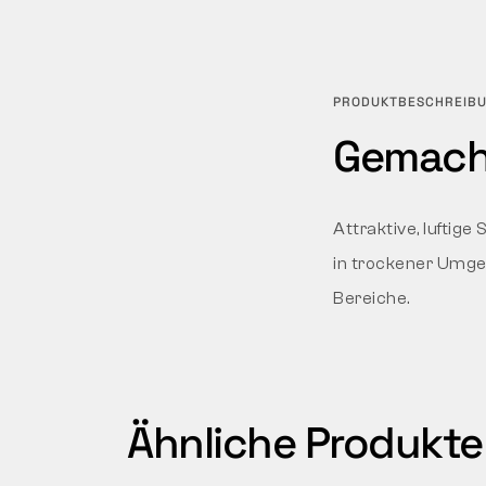
PRODUKTBESCHREIB
Gemacht
Attraktive, luftig
in trockener Umgeb
Bereiche.
Ähnliche Produkte