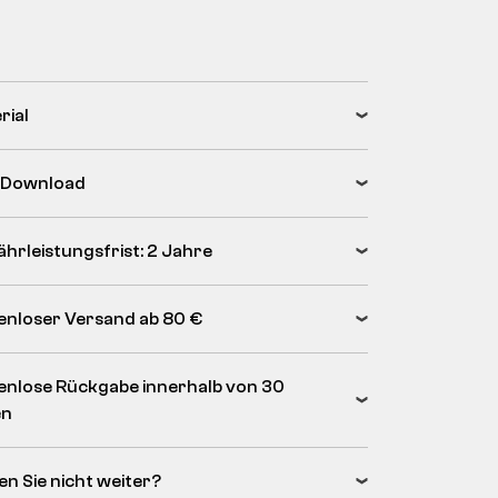
rial
 Download
hrleistungsfrist: 2 Jahre
enloser Versand ab 80 €
enlose Rückgabe innerhalb von 30
en
en Sie nicht weiter?