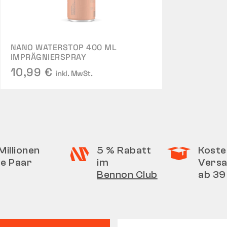
NANO WATERSTOP 400 ML
IMPRÄGNIERSPRAY
10,99 €
inkl. MwSt.
Millionen
5 % Rabatt
Koste
te Paar
im
Vers
Bennon Club
ab 39