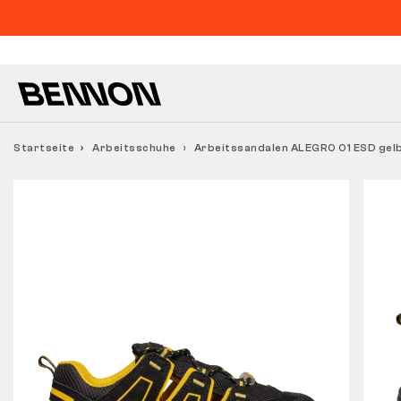
Startseite
Arbeitsschuhe
Arbeitssandalen ALEGRO O1 ESD gel