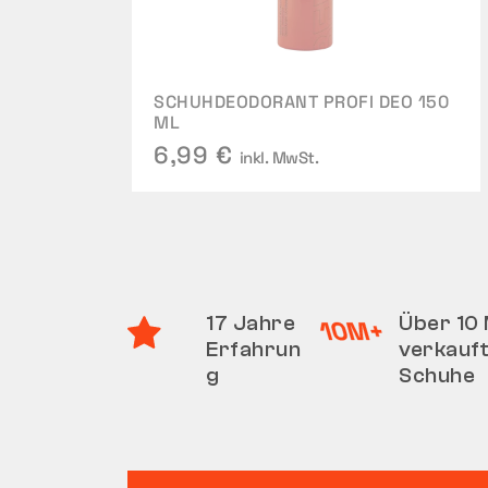
SCHUHDEODORANT PROFI DEO 150
ML
6,99 €
inkl. MwSt.
17 Jahre
Über 10 
Erfahrun
verkauf
g
Schuhe