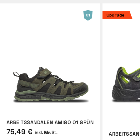
Upgrade
ARBEITSSANDALEN AMIGO O1 GRÜN
75,49 €
inkl. MwSt.
ARBEITSSAN