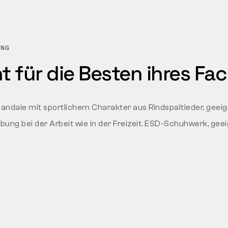
UNG
 für die Besten ihres Fac
e Sandale mit sportlichem Charakter aus Rindspaltleder, geeig
ung bei der Arbeit wie in der Freizeit. ESD-Schuhwerk, geei