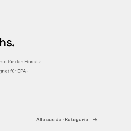
hs.
net für den Einsatz
gnet für EPA-
Alle aus der Kategorie