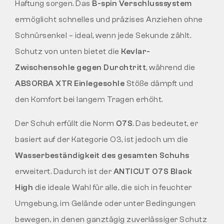
Haftung sorgen. Das
B-spin Verschlusssystem
ermöglicht schnelles und präzises Anziehen ohne
Schnürsenkel – ideal, wenn jede Sekunde zählt.
Schutz von unten bietet die
Kevlar-
Zwischensohle gegen Durchtritt
, während die
ABSORBA XTR Einlegesohle
Stöße dämpft und
den Komfort bei langem Tragen erhöht.
Der Schuh erfüllt die Norm
O7S
. Das bedeutet, er
basiert auf der Kategorie O3, ist jedoch um die
Wasserbeständigkeit des gesamten Schuhs
erweitert. Dadurch ist der
ANTICUT O7S Black
High
die ideale Wahl für alle, die sich in feuchter
Umgebung, im Gelände oder unter Bedingungen
bewegen, in denen ganztägig zuverlässiger Schutz