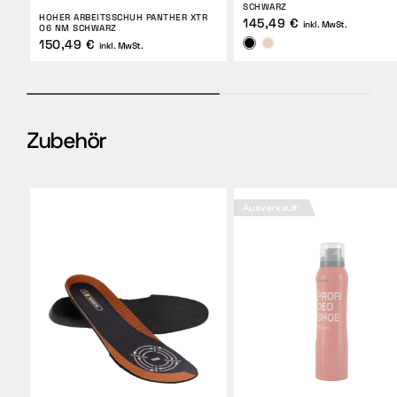
SCHWARZ
HOHER ARBEITSSCHUH PANTHER XTR
145,49 €
inkl. MwSt.
O6 NM SCHWARZ
150,49 €
inkl. MwSt.
Zubehör
Ausverkauft