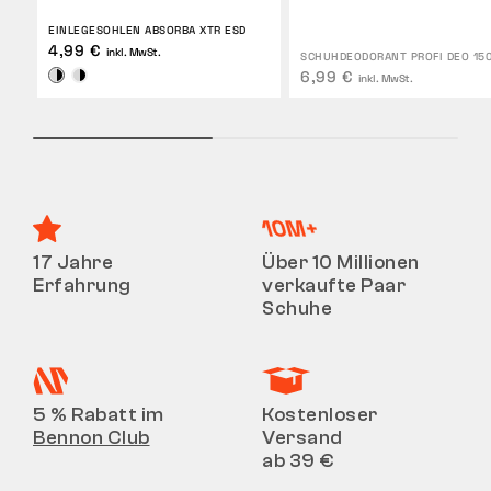
EINLEGESOHLEN ABSORBA XTR ESD
4,99 €
inkl. MwSt.
SCHUHDEODORANT PROFI DEO 15
6,99 €
inkl. MwSt.
17 Jahre
Über 10 Millionen
Erfahrung
verkaufte Paar
Schuhe
5 % Rabatt im
Kostenloser
Bennon Club
Versand
ab 39 €