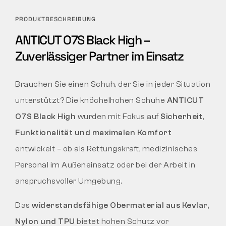
PRODUKTBESCHREIBUNG
ANTICUT O7S Black High –
Zuverlässiger Partner im Einsatz
Brauchen Sie einen Schuh, der Sie in jeder Situation
unterstützt? Die knöchelhohen Schuhe
ANTICUT
O7S Black High
wurden mit Fokus auf
Sicherheit,
Funktionalität und maximalen Komfort
entwickelt – ob als Rettungskraft, medizinisches
Personal im Außeneinsatz oder bei der Arbeit in
anspruchsvoller Umgebung.
Das
widerstandsfähige Obermaterial aus Kevlar,
Nylon und TPU
bietet hohen Schutz vor