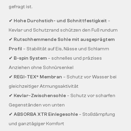
gefragt ist.
✔
Hohe Durchstich- und Schnittfestigkeit
–
Kevlar und Schutzrand schützen den Fuß rundum
✔
Rutschhemmende Sohle mit ausgeprägtem
Profil
– Stabilität auf Eis, Nässe und Schlamm
✔
B-spin System
– schnelles und präzises
Anziehen ohne Schnürsenkel
✔
REGI-TEX® Membran
– Schutz vor Wasser bei
gleichzeitiger Atmungsaktivität
✔
Kevlar-Zwischensohle
– Schutz vor scharfen
Gegenständen von unten
✔
ABSORBA XTR Einlegesohle
– Stoßdämpfung
und ganztägiger Komfort