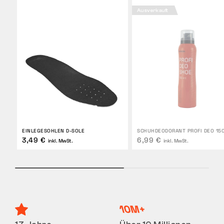
Ausverkauft
EINLEGESOHLEN D-SOLE
SCHUHDEODORANT PROFI DEO 15
3,49 €
6,99 €
inkl. MwSt.
inkl. MwSt.