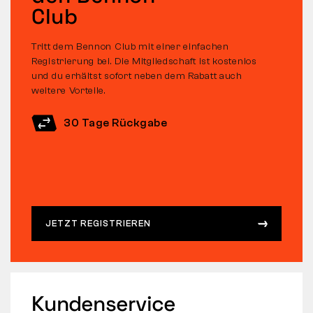
Club
Tritt dem Bennon Club mit einer einfachen
Registrierung bei. Die Mitgliedschaft ist kostenlos
und du erhältst sofort neben dem Rabatt auch
weitere Vorteile.
30 Tage Rückgabe
JETZT REGISTRIEREN
Kundenservice