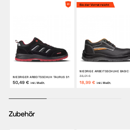
Bis der Vorrat reicht
NIEDRIGE ARBEITSSCHUHE BASIC 
38,01 €
NIEDRIGER ARBEITSSCHUH TAURUS S1
50,49 €
18,99 €
inkl. MwSt.
inkl. MwSt.
Zubehör