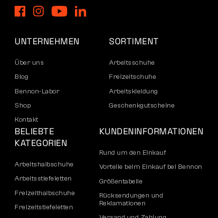
UNTERNEHMEN
SORTIMENT
Über uns
Arbeitsschuhe
Blog
Freizeitschuhe
Bennon-Labor
Arbeitskleidung
Shop
Geschenkgutscheine
Kontakt
BELIEBTE
KUNDENINFORMATIONEN
KATEGORIEN
Rund um den Einkauf
Arbeitshalbschuhe
Vorteile beim Einkauf bei Bennon
Arbeitsstiefeletten
Größentabelle
Freizeithalbschuhe
Rücksendungen und
Reklamationen
Freizeitstiefeletten
Versand und Zahlung