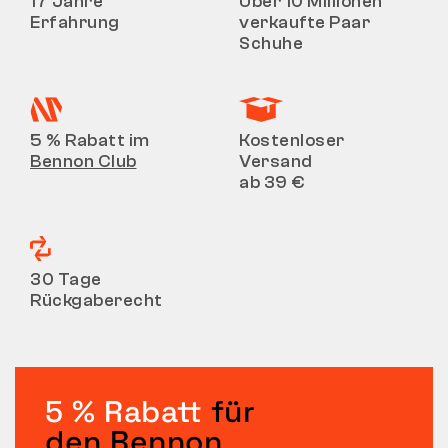
17 Jahre
Über 10 Millionen
Erfahrung
verkaufte Paar
Schuhe
5 % Rabatt im
Kostenloser
Bennon Club
Versand
ab 39 €
30 Tage
Rückgaberecht
5 % Rabatt
für
den Bennon