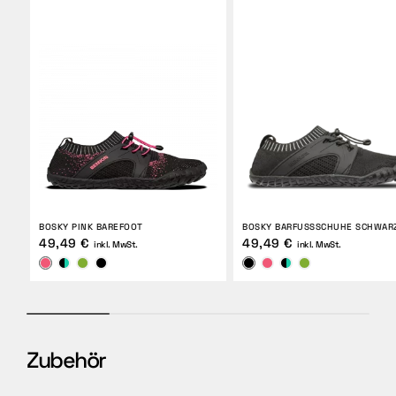
BOSKY PINK BAREFOOT
BOSKY BARFUSSSCHUHE SCHWARZ
49,49 €
49,49 €
inkl. MwSt.
inkl. MwSt.
Zubehör