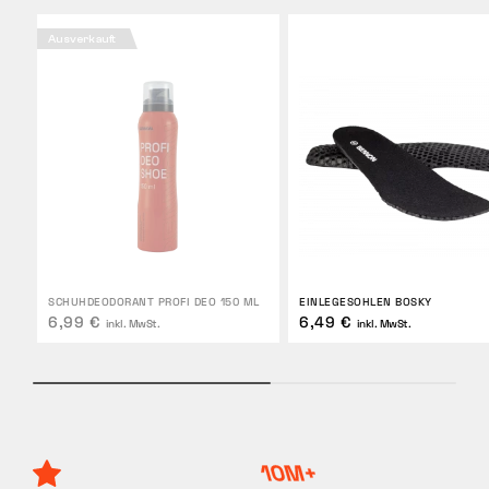
Ausverkauft
SCHUHDEODORANT PROFI DEO 150 ML
EINLEGESOHLEN BOSKY
6,99 €
6,49 €
inkl. MwSt.
inkl. MwSt.