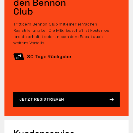
den Bennon
Club
Tritt dem Bennon Club mit einer einfachen
Registrierung bei. Die Mitgliedschaft ist kostenlos
und du erhältst sofort neben dem Rabatt auch
weitere Vorteile.
30 Tage Rückgabe
JETZT REGISTRIEREN