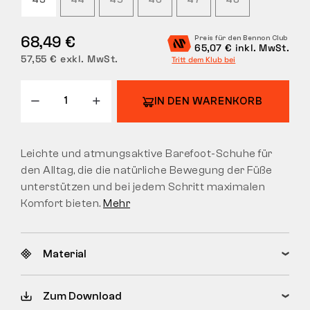
43
44
45
46
47
48
RÜCKGABE
68,49 €
Preis für den Bennon Club
65,07 € inkl. MwSt.
57,55 € exkl. MwSt.
Tritt dem Klub bei
IN DEN WARENKORB
Leichte und atmungsaktive Barefoot-Schuhe für
den Alltag, die die natürliche Bewegung der Füße
unterstützen und bei jedem Schritt maximalen
Komfort bieten.
Mehr
Material
Zum Download