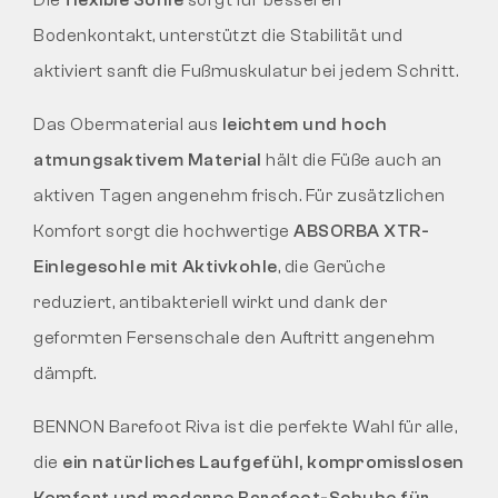
Bodenkontakt, unterstützt die Stabilität und
aktiviert sanft die Fußmuskulatur bei jedem Schritt.
Das Obermaterial aus
leichtem und hoch
atmungsaktivem Material
hält die Füße auch an
aktiven Tagen angenehm frisch. Für zusätzlichen
Komfort sorgt die hochwertige
ABSORBA XTR-
Einlegesohle mit Aktivkohle
, die Gerüche
reduziert, antibakteriell wirkt und dank der
geformten Fersenschale den Auftritt angenehm
dämpft.
BENNON Barefoot Riva ist die perfekte Wahl für alle,
die
ein natürliches Laufgefühl, kompromisslosen
Komfort und moderne Barefoot-Schuhe für