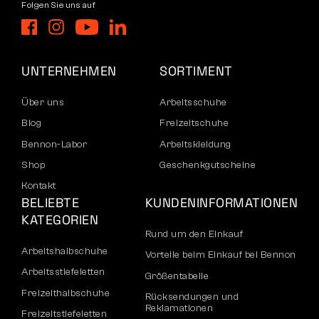
Folgen Sie uns auf
UNTERNEHMEN
SORTIMENT
Über uns
Arbeitsschuhe
Blog
Freizeitschuhe
Bennon-Labor
Arbeitskleidung
Shop
Geschenkgutscheine
Kontakt
BELIEBTE
KUNDENINFORMATIONEN
KATEGORIEN
Rund um den Einkauf
Arbeitshalbschuhe
Vorteile beim Einkauf bei Bennon
Arbeitsstiefeletten
Größentabelle
Freizeithalbschuhe
Rücksendungen und
Reklamationen
Freizeitstiefeletten