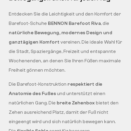
Entdecken Sie die Leichtigkeit und den Komfort der
Barefoot-Schuhe
BENNON Barefoot Riva
, die
natürliche Bewegung, modernes Design und
ganztägigen Komfort
vereinen. Die ideale Wahl für
die Stadt, Spaziergänge, Freizeit und entspannte
Wochenenden, an denen Sie Ihren Füßen maximale
Freiheit gönnen möchten.
Die Barefoot-Konstruktion
respektiert die
Anatomie des Fußes
und unterstützt einen
natürlichen Gang. Die
breite Zehenbox
bietet den
Zehen ausreichend Platz, damit der Fuß nicht
eingeengt wird und sich natürlich bewegen kann.
Die
flexible Sohle
sorgt für besseren