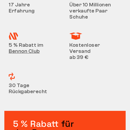
17 Jahre
Über 10 Millionen
Erfahrung
verkaufte Paar
Schuhe
5 % Rabatt im
Kostenloser
Bennon Club
Versand
ab 39 €
30 Tage
Rückgaberecht
5 % Rabatt
für