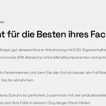
UNG
 für die Besten ihres Fac
ähiger, gut abwaschbarer Arbeitsclog mit ESD-Eigenschafte
ronomie, EPA-Bereiche (ohne Metallkomponenten und antis
n Fersenriemen, mit dem Sie den Schuh besser am Fuß fixier
n Sie ihn abnehmen.
ieses Schuhs ist perforiert; zusammen mit der antibakteriel
ss sich Ihre Füße in diesem Clog länger frisch fühlen.