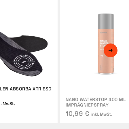
LEN ABSORBA XTR ESD
NANO WATERSTOP 400 ML
l. MwSt.
IMPRÄGNIERSPRAY
10,99 €
inkl. MwSt.