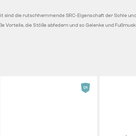
eit sind die rutschhemmende SRC-Eigenschaft der Sohle un
e Vorteile, die Stöße abfedern und so Gelenke und Fußmusk