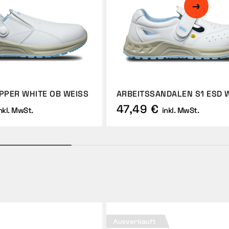
PPER WHITE OB WEISS
ARBEITSSANDALEN S1 ESD W
47,49 €
nkl. MwSt.
inkl. MwSt.
Ausverkauft