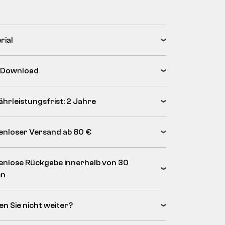
rial
 Download
hrleistungsfrist: 2 Jahre
enloser Versand ab 80 €
enlose Rückgabe innerhalb von 30
en
en Sie nicht weiter?