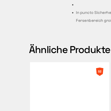
In puncto Sicherh
Fersenbereich groß
Ähnliche Produkte