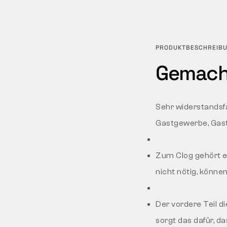
PRODUKTBESCHREIB
Gemacht
Sehr widerstandsf
Gastgewerbe, Gast
Zum Clog gehört ei
nicht nötig, könne
Der vordere Teil d
sorgt das dafür, da