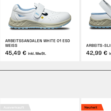
ARBEITSSANDALEN WHITE O1 ESD
WEISS
ARBEITS-SLI
45,49 €
42,99 €
inkl. MwSt.
i
Ausverkauft
Neuheit