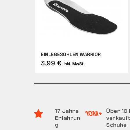
EINLEGESOHLEN WARRIOR
3,99 €
inkl. MwSt.
17 Jahre
Über 10 
Erfahrun
verkauf
g
Schuhe