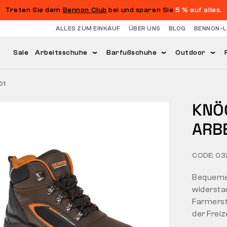
Treten Sie dem
Bennon Club
bei und sparen Sie
5 % auf alles.
ALLES ZUM EINKAUF
ÜBER UNS
BLOG
BENNON-
Sale
Arbeitsschuhe
Barfußschuhe
Outdoor
O1
KNÖ
ARB
CODE: 03
Bequemer
widersta
Farmersti
der Freiz