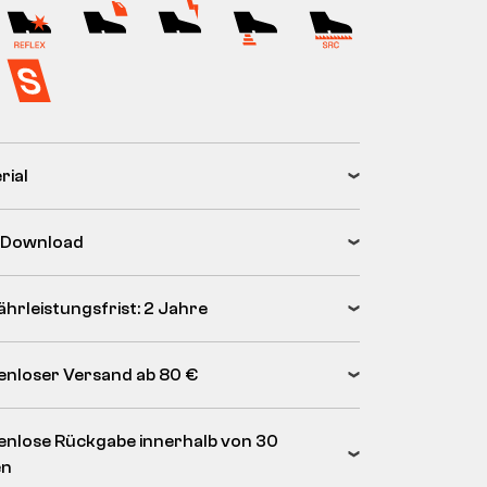
rial
 Download
hrleistungsfrist: 2 Jahre
enloser Versand ab 80 €
enlose Rückgabe innerhalb von 30
en