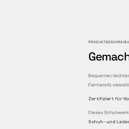
PRODUKTBESCHREIB
Gemacht
Bequemer, leichter
Farmerstil, vielseit
Zertifiziert für 
Dieses Schuhwerk t
Schuh- und Leder