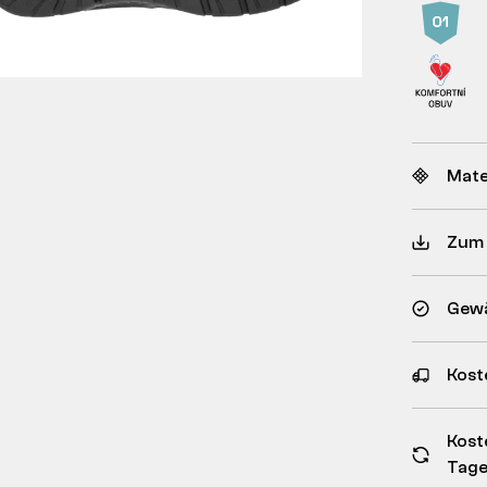
Mate
Zum
Gewä
Kost
Kost
Tag