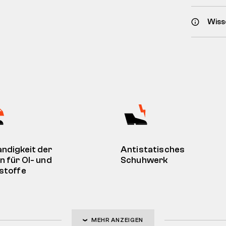
Wiss
ndigkeit der
Antistatisches
n für Ol- und
Schuhwerk
stoffe
MEHR ANZEIGEN