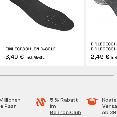
EINLEGESO
EINLEGESOHLEN D-SOLE
EINLEGESOH
3,49 €
2,49 €
inkl. MwSt.
ink
Millionen
5 % Rabatt
Koste
te Paar
im
Vers
Bennon Club
ab 39