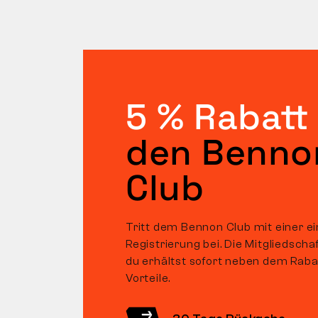
5 % Rabatt
den Benno
Club
Tritt dem Bennon Club mit einer e
Registrierung bei. Die Mitgliedscha
du erhältst sofort neben dem Raba
Vorteile.