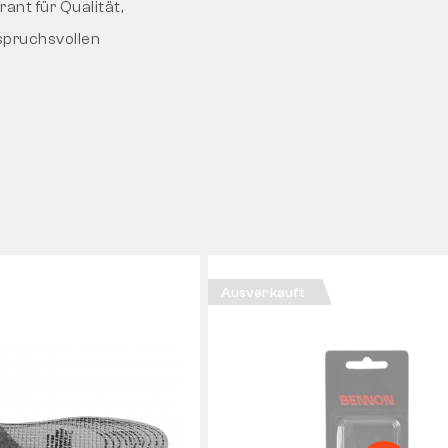
ant für Qualität,
nspruchsvollen
Ausverkauft