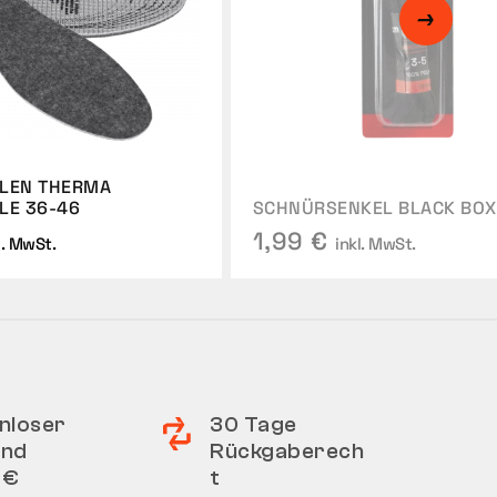
HLEN THERMA
LE 36-46
SCHNÜRSENKEL BLACK BOX
1,99 €
l. MwSt.
inkl. MwSt.
nloser
30 Tage
and
Rückgaberech
 €
t