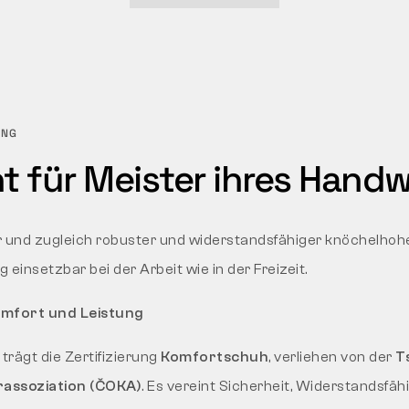
UNG
 für Meister ihres Hand
 und zugleich robuster und widerstandsfähiger knöchelhohe
ig einsetzbar bei der Arbeit wie in der Freizeit.
Komfort und Leistung
rägt die Zertifizierung
Komfortschuh
, verliehen von der
T
assoziation (ČOKA)
. Es vereint Sicherheit, Widerstandsfäh