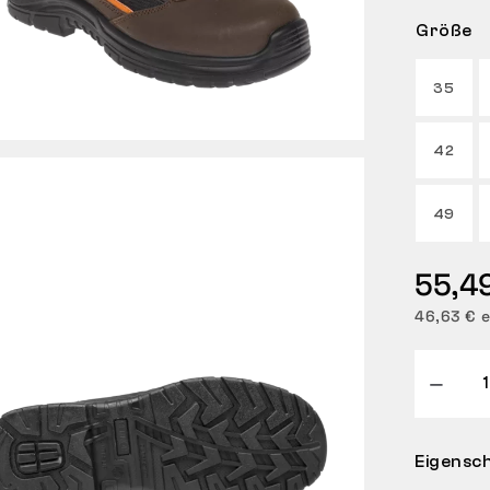
Größe
35
42
49
55,4
46,63 € e
Eigensc