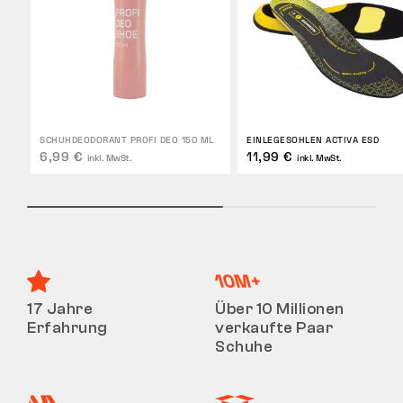
SCHUHDEODORANT PROFI DEO 150 ML
EINLEGESOHLEN ACTIVA ESD
6,99 €
11,99 €
inkl. MwSt.
inkl. MwSt.
17 Jahre
Über 10 Millionen
Erfahrung
verkaufte Paar
Schuhe