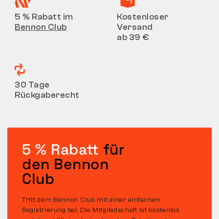
5 % Rabatt im
Kostenloser
Bennon Club
Versand
ab 39 €
30 Tage
Rückgaberecht
5 % Rabatt
für
den Bennon
Club
Tritt dem Bennon Club mit einer einfachen
Registrierung bei. Die Mitgliedschaft ist kostenlos