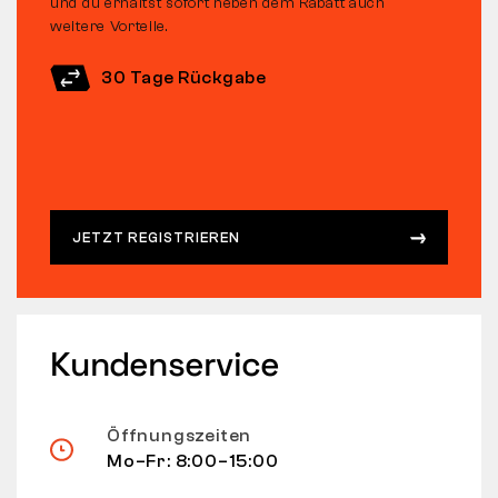
und du erhältst sofort neben dem Rabatt auch
weitere Vorteile.
30 Tage Rückgabe
JETZT REGISTRIEREN
Kundenservice
Öffnungszeiten
Mo–Fr: 8:00–15:00