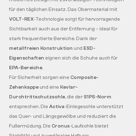
für den täglichen Einsatz. Das Obermaterial mit
VOLT-REX
-Technologie sorgt für hervorragende
Sichtbarkeit auch aus der Entfernung – ideal für
stark frequentierte Bereiche. Dank der
metallfreien Konstruktion
und
ESD-
Eigenschaften
eignen sich die Schuhe auch für
EPA-Bereiche
.
Für Sicherheit sorgen eine
Composite-
Zehenkappe
und eine
Kevlar-
Durchtrittschutzsohle
, die der
S1PS-Norm
entsprechen. Die
Activa
-Einlegesohle unterstützt
das Quer- und Längsgewölbe und reduziert die
Fußermüdung. Die
Cronus
-Laufsohle bietet
Stabilität und zuverlässige Haftung.