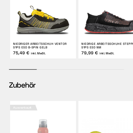
NIEDRIGER ARBEITSSCHUH VENTOR
NIEDRIGE ARBEITSSCHUHE STEPP
S1PS ESD B-SPIN GELB
S1PS ESD NM
75,49 €
79,99 €
inkl. MwSt.
inkl. MwSt.
Zubehör
Ausverkauft