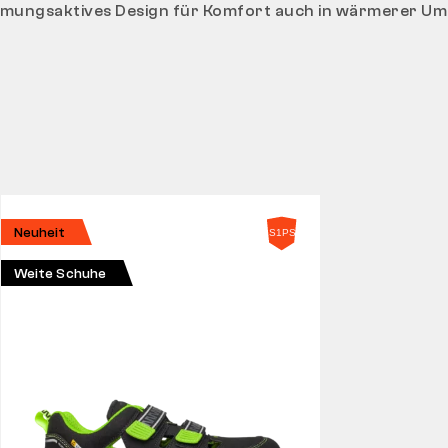
tmungsaktives Design für Komfort auch in wärmerer U
Neuheit
Weite Schuhe