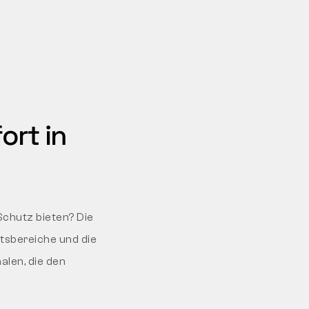
ort in
Schutz bieten? Die
tsbereiche und die
len, die den