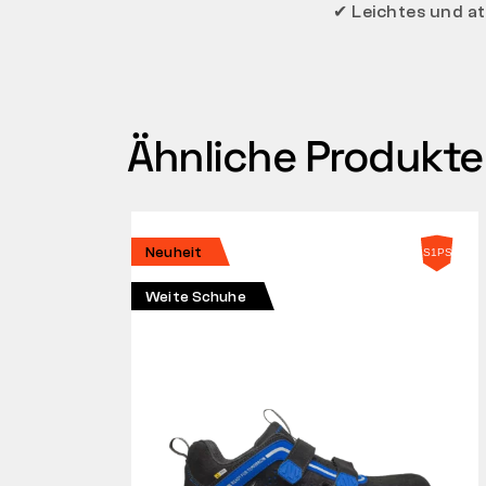
✔
Leichtes und a
Ähnliche Produkte
Neuheit
Weite Schuhe