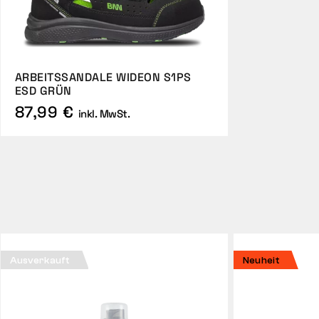
ARBEITSSANDALE WIDEON S1PS
ESD GRÜN
87,99 €
inkl. MwSt.
Ausverkauft
Neuheit