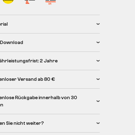
rial
 Download
hrleistungsfrist: 2 Jahre
enloser Versand ab 80 €
enlose Rückgabe innerhalb von 30
en
en Sie nicht weiter?