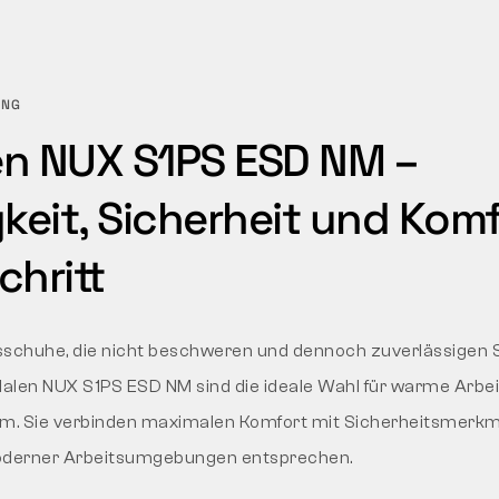
UNG
n NUX S1PS ESD NM –
keit, Sicherheit und Komf
chritt
sschuhe, die nicht beschweren und dennoch zuverlässigen 
alen NUX S1PS ESD NM sind die ideale Wahl für warme Arbei
um. Sie verbinden maximalen Komfort mit Sicherheitsmerkma
derner Arbeitsumgebungen entsprechen.