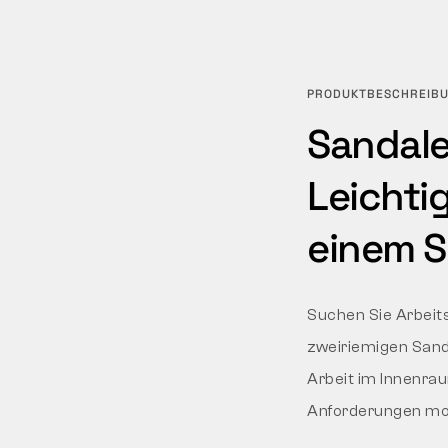
PRODUKTBESCHREIB
Sandale
Leichtig
einem S
Suchen Sie Arbeit
zweiriemigen Sand
Arbeit im Innenra
Anforderungen mo