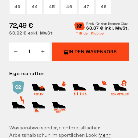
43
44
45
46
47
48
RÜCKGABE
72,49 €
Preis für den Bennon Club
68,87 € inkl. MwSt.
60,92 € exkl. MwSt.
Tritt dem Klub bei
IN DEN WARENKORB
Eigenschaften
Wasserabweisender, nichtmetallischer
Arbeitshalbschuh im sportlichen Look.
Mehr