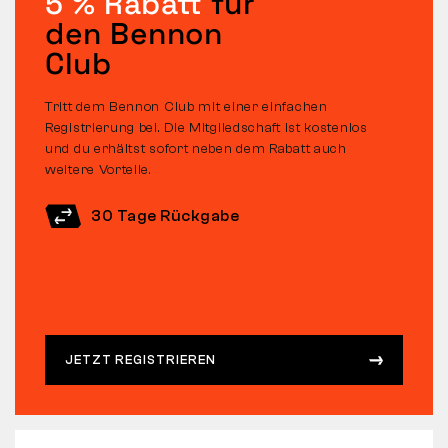
5 % Rabatt
für
den Bennon
Club
Tritt dem Bennon Club mit einer einfachen
Registrierung bei. Die Mitgliedschaft ist kostenlos
und du erhältst sofort neben dem Rabatt auch
weitere Vorteile.
30 Tage Rückgabe
JETZT REGISTRIEREN