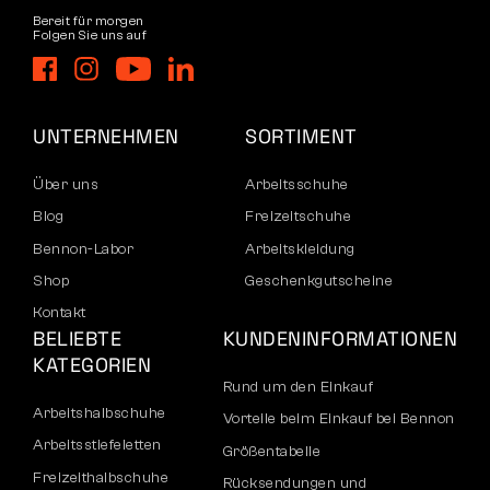
Bereit für morgen
Folgen Sie uns auf
UNTERNEHMEN
SORTIMENT
Über uns
Arbeitsschuhe
Blog
Freizeitschuhe
Bennon-Labor
Arbeitskleidung
Shop
Geschenkgutscheine
Kontakt
BELIEBTE
KUNDENINFORMATIONEN
KATEGORIEN
Rund um den Einkauf
Arbeitshalbschuhe
Vorteile beim Einkauf bei Bennon
Arbeitsstiefeletten
Größentabelle
Freizeithalbschuhe
Rücksendungen und