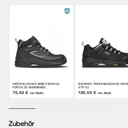
KNÖCHELHOHER ARBEITSSCHUH
NIEDRIGE TREKKINGSCHUHE REC
FORTIS O2 MEMBRANE
XTR O2
75,49 €
128,49 €
inkl. MwSt.
inkl. MwSt.
Zubehör