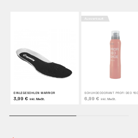
Ausverkauft
EINLEGESOHLEN WARRIOR
SCHUHDEODORANT PROFI DEO 15
3,99 €
6,99 €
inkl. MwSt.
inkl. MwSt.