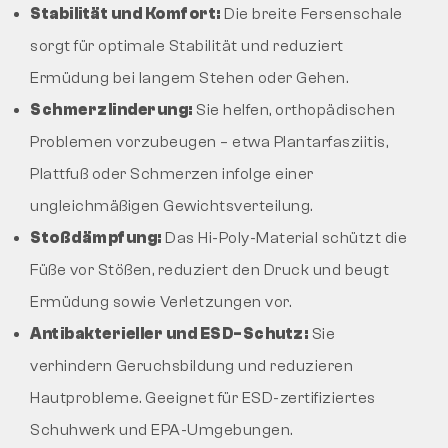
Stabilität und Komfort:
Die breite Fersenschale
sorgt für optimale Stabilität und reduziert
Ermüdung bei langem Stehen oder Gehen.
Schmerzlinderung:
Sie helfen, orthopädischen
Problemen vorzubeugen – etwa Plantarfasziitis,
Plattfuß oder Schmerzen infolge einer
ungleichmäßigen Gewichtsverteilung.
Stoßdämpfung:
Das Hi-Poly-Material schützt die
Füße vor Stößen, reduziert den Druck und beugt
Ermüdung sowie Verletzungen vor.
Antibakterieller und ESD-Schutz:
Sie
verhindern Geruchsbildung und reduzieren
Hautprobleme. Geeignet für ESD-zertifiziertes
Schuhwerk und EPA-Umgebungen.