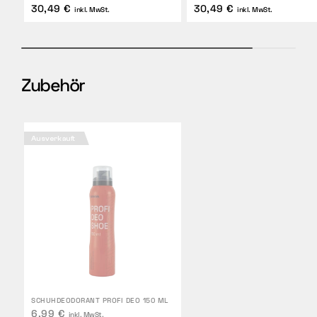
30,49 €
30,49 €
inkl. MwSt.
inkl. MwSt.
Zubehör
Ausverkauft
SCHUHDEODORANT PROFI DEO 150 ML
6,99 €
inkl. MwSt.