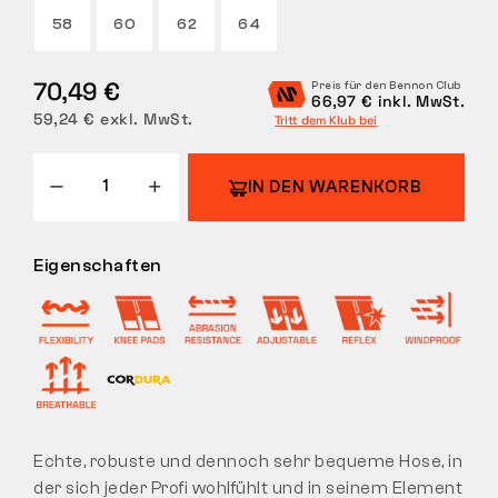
58
60
62
64
RÜCKGABE
70,49 €
Preis für den Bennon Club
66,97 € inkl. MwSt.
59,24 € exkl. MwSt.
Tritt dem Klub bei
IN DEN WARENKORB
Eigenschaften
Echte, robuste und dennoch sehr bequeme Hose, in
der sich jeder Profi wohlfühlt und in seinem Element