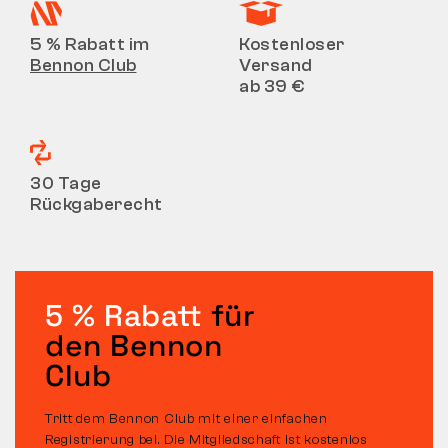
5 % Rabatt im
Kostenloser
Bennon Club
Versand
ab 39 €
30 Tage
Rückgaberecht
5 % Rabatt
für
den Bennon
Club
Tritt dem Bennon Club mit einer einfachen
Registrierung bei. Die Mitgliedschaft ist kostenlos