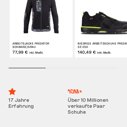
ARBEITSJACKE PREDATOR
NIEDRIGE ARBEITSSCHUHE PREDA
SCHWARZ/GRAU
S3 ESD
77,99 €
140,49 €
inkl. MwSt.
inkl. MwSt.
17 Jahre
Über 10 Millionen
Erfahrung
verkaufte Paar
Schuhe