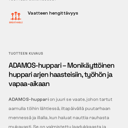
Vaatteen hengittävyys
TUOTTEEN KUVAUS
ADAMOS-huppari – Monikäyttöinen
huppari arjen haasteisiin, työhön ja
vapaa-aikaan
ADAMOS-huppari
on juuri se vaate, johon tartut
aamulla töihin lähtiessä, iltapäivällä puutarhaan
mennessä ja illalla, kun haluat nauttia rauhasta
mukavasti. Se on valmistettu laadukkaasta ja