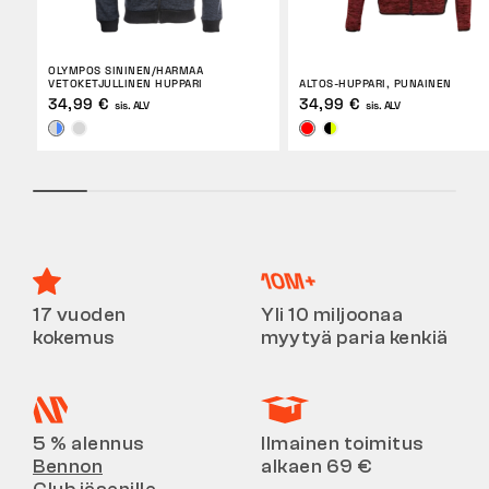
OLYMPOS SININEN/HARMAA
VETOKETJULLINEN HUPPARI
ALTOS-HUPPARI, PUNAINEN
34,99 €
34,99 €
sis. ALV
sis. ALV
17 vuoden
Yli 10 miljoonaa
kokemus
myytyä paria kenkiä
5 % alennus
Ilmainen toimitus
Bennon
alkaen 69 €