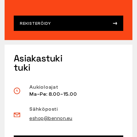
REKISTERÖIDY
Asiakastuki
tuki
Aukioloajat
Ma–Pe: 8.00–15.00
Sähköposti
eshop@bennon.eu