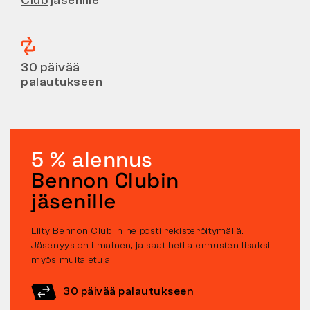
Club
jäsenille
30 päivää
palautukseen
5 % alennus
Bennon Clubin
jäsenille
Liity Bennon Clubiin helposti rekisteröitymällä.
Jäsenyys on ilmainen, ja saat heti alennusten lisäksi
myös muita etuja.
30 päivää palautukseen