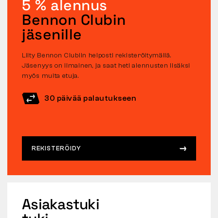
5 % alennus
Bennon Clubin
jäsenille
Liity Bennon Clubiin helposti rekisteröitymällä.
Jäsenyys on ilmainen, ja saat heti alennusten lisäksi
myös muita etuja.
30 päivää palautukseen
REKISTERÖIDY
Asiakastuki