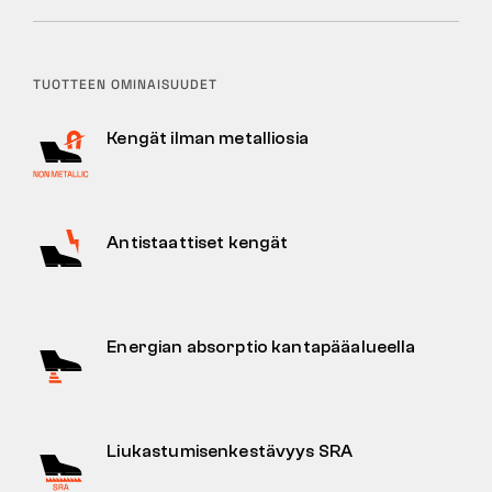
TUOTTEEN OMINAISUUDET
Kengät ilman metalliosia
Antistaattiset kengät
Energian absorptio kantapääalueella
Liukastumisenkestävyys SRA