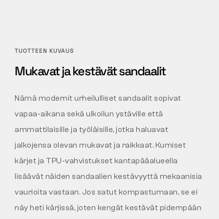
TUOTTEEN KUVAUS
Mukavat ja kestävät sandaalit
Nämä modernit urheilulliset sandaalit sopivat
vapaa-aikana sekä ulkoilun ystäville että
ammattilaisille ja työläisille, jotka haluavat
jalkojensa olevan mukavat ja raikkaat. Kumiset
kärjet ja TPU-vahvistukset kantapääalueella
lisäävät näiden sandaalien kestävyyttä mekaanisia
vaurioita vastaan. Jos satut kompastumaan, se ei
näy heti kärjissä, joten kengät kestävät pidempään