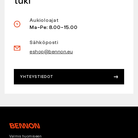
tuki
Aukioloajat
Ma–Pe: 8.00–15.00
Sähköposti
eshop@bennon.eu
YHTEYSTIEDOT
Valmis huomiseen