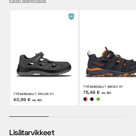
Kaikki kategoriasta
TYÖSANDAALIT AMIGO O1
75,49 €
sis. ALV
TYÖSANDAALIT TAYLOR O1
40,99 €
sis. ALV
Lisätarvikkeet