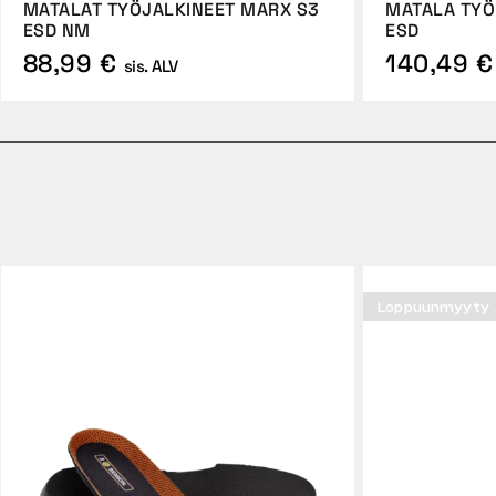
MATALAT TYÖJALKINEET MARX S3
MATALA TYÖ
ESD NM
ESD
88,99 €
140,49 €
sis. ALV
Loppuunmyyty