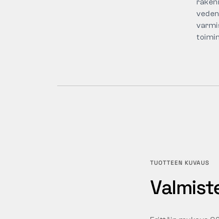
raken
veden
varmi
toimin
TUOTTEEN KUVAUS
Valmiste