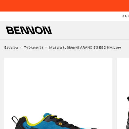
KAI
Etusivu
Työkengät
Matala työkenkä ARANO S3 ESD NM Low