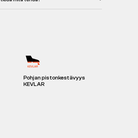
Pohjan pistonkestävyys
KEVLAR