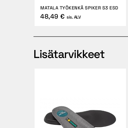
MATALA TYÖKENKÄ SPIKER S3 ESD
48,49 €
sis. ALV
Lisätarvikkeet