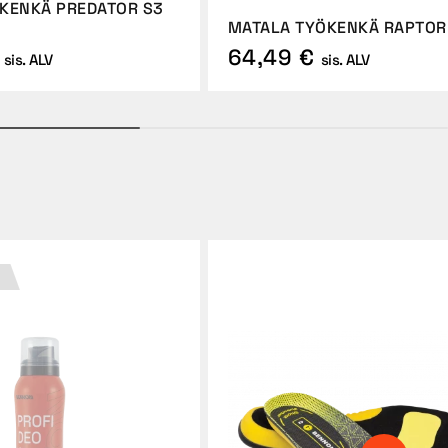
KENKÄ PREDATOR S3
MATALA TYÖKENKÄ RAPTOR
64,49 €
sis. ALV
sis. ALV