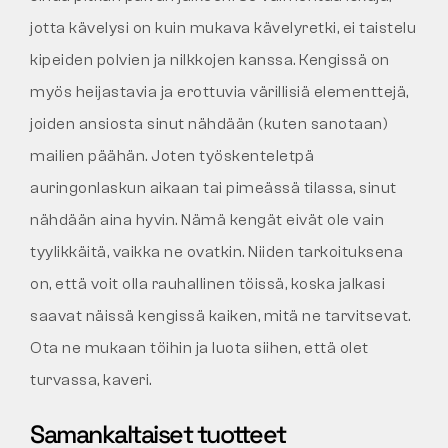
jotta kävelysi on kuin mukava kävelyretki, ei taistelu
kipeiden polvien ja nilkkojen kanssa. Kengissä on
myös heijastavia ja erottuvia värillisiä elementtejä,
joiden ansiosta sinut nähdään (kuten sanotaan)
mailien päähän. Joten työskenteletpä
auringonlaskun aikaan tai pimeässä tilassa, sinut
nähdään aina hyvin. Nämä kengät eivät ole vain
tyylikkäitä, vaikka ne ovatkin. Niiden tarkoituksena
on, että voit olla rauhallinen töissä, koska jalkasi
saavat näissä kengissä kaiken, mitä ne tarvitsevat.
Ota ne mukaan töihin ja luota siihen, että olet
turvassa, kaveri.
Samankaltaiset tuotteet