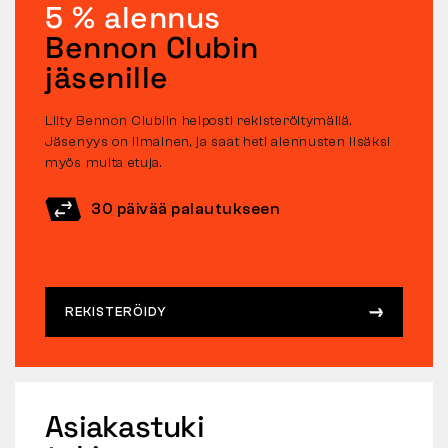
5 % alennus
Bennon Clubin
jäsenille
Liity Bennon Clubiin helposti rekisteröitymällä.
Jäsenyys on ilmainen, ja saat heti alennusten lisäksi
myös muita etuja.
30 päivää palautukseen
REKISTERÖIDY
Asiakastuki