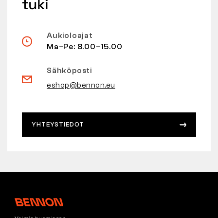
tuki
Aukioloajat
Ma–Pe: 8.00–15.00
Sähköposti
eshop@bennon.eu
YHTEYSTIEDOT