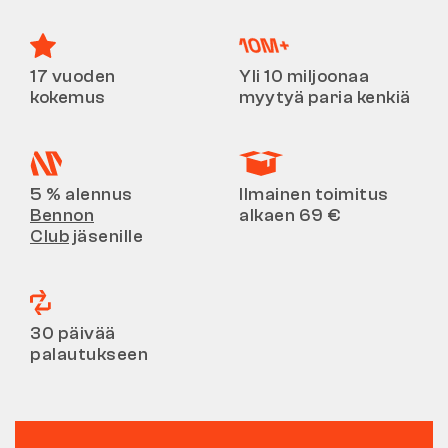
17 vuoden
Yli 10 miljoonaa
kokemus
myytyä paria kenkiä
5 % alennus
Ilmainen toimitus
Bennon
alkaen 69 €
Club
jäsenille
30 päivää
palautukseen