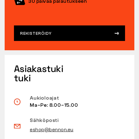
30 päivää palautukseen
REKISTERÖIDY
Asiakastuki
tuki
Aukioloajat
Ma–Pe: 8.00–15.00
Sähköposti
eshop@bennon.eu