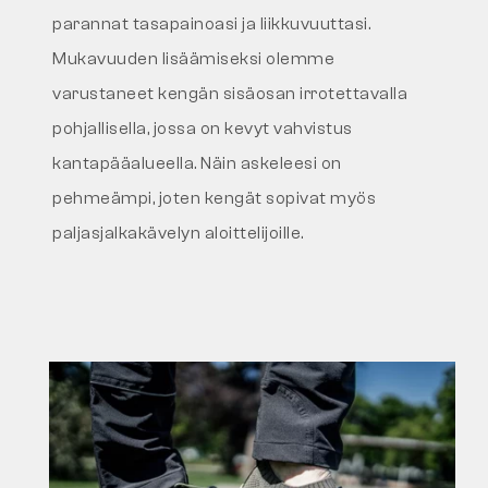
parannat tasapainoasi ja liikkuvuuttasi.
Mukavuuden lisäämiseksi olemme
varustaneet kengän sisäosan irrotettavalla
pohjallisella, jossa on kevyt vahvistus
kantapääalueella. Näin askeleesi on
pehmeämpi, joten kengät sopivat myös
paljasjalkakävelyn aloittelijoille.