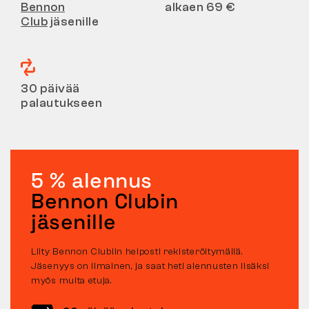
Bennon
alkaen 69 €
Club
jäsenille
30 päivää
palautukseen
5 % alennus
Bennon Clubin
jäsenille
Liity Bennon Clubiin helposti rekisteröitymällä.
Jäsenyys on ilmainen, ja saat heti alennusten lisäksi
myös muita etuja.