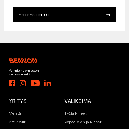
YHTEYSTIEDOT
Valmis huomiseen
Seuraa meitä
YRITYS
VALIKOIMA
Meistä
Työjalkineet
Artikkelit
Vapaa-ajan jalkineet