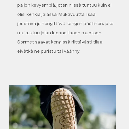
paljon kevyempiä, joten niissä tuntuu kuin ei
olisi kenkiä jalassa. Mukavuutta lisää
joustava ja hengittävä kengän päällinen, joka
mukautuu jalan luonnolliseen muotoon.
Sormet saavat kengissä riittävästi tilaa,
eivätkä ne puristu tai väänny.