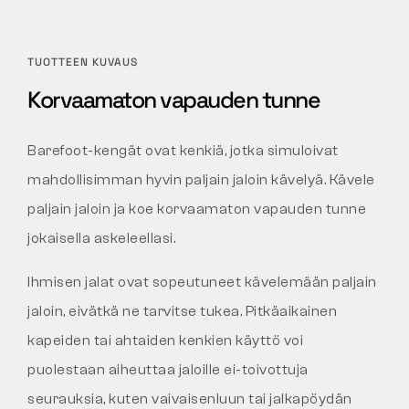
TUOTTEEN KUVAUS
Korvaamaton vapauden tunne
Barefoot-kengät ovat kenkiä, jotka simuloivat
mahdollisimman hyvin paljain jaloin kävelyä. Kävele
paljain jaloin ja koe korvaamaton vapauden tunne
jokaisella askeleellasi.
Ihmisen jalat ovat sopeutuneet kävelemään paljain
jaloin, eivätkä ne tarvitse tukea. Pitkäaikainen
kapeiden tai ahtaiden kenkien käyttö voi
puolestaan aiheuttaa jaloille ei-toivottuja
seurauksia, kuten vaivaisenluun tai jalkapöydän