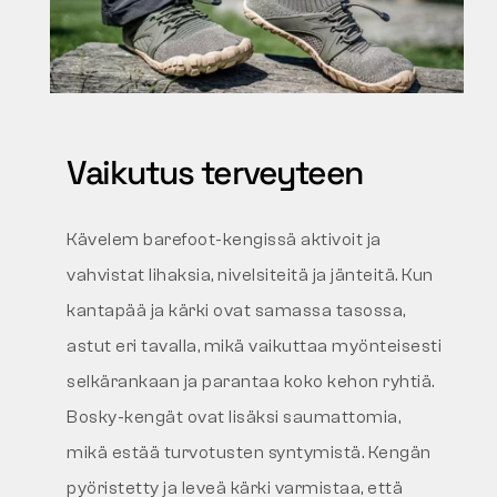
Vaikutus terveyteen
Kävelem barefoot-kengissä aktivoit ja
vahvistat lihaksia, nivelsiteitä ja jänteitä. Kun
kantapää ja kärki ovat samassa tasossa,
astut eri tavalla, mikä vaikuttaa myönteisesti
selkärankaan ja parantaa koko kehon ryhtiä.
Bosky-kengät ovat lisäksi saumattomia,
mikä estää turvotusten syntymistä. Kengän
pyöristetty ja leveä kärki varmistaa, että