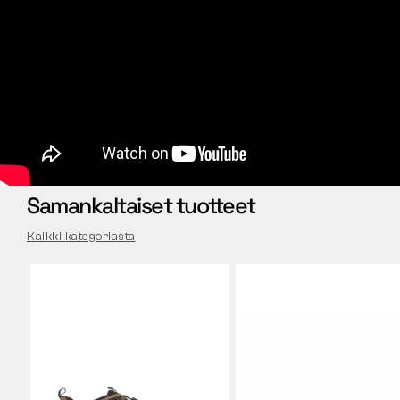
Samankaltaiset tuotteet
Kaikki kategoriasta