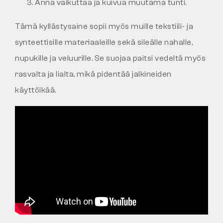
Anna vaikuttaa ja kuivua muutama tunti.
Tämä kyllästysaine sopii myös muille tekstiili- ja
synteettisille materiaaleille sekä sileälle nahalle,
nupukille ja veluurille. Se suojaa paitsi vedeltä myös
rasvalta ja lialta, mikä pidentää jalkineiden
käyttöikää.