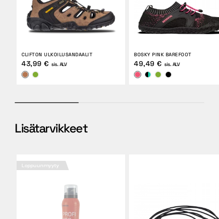
CLIFTON ULKOILUSANDAALIT
BOSKY PINK BAREFOOT
43,99 €
49,49 €
sis. ALV
sis. ALV
Lisätarvikkeet
Loppuunmyyty