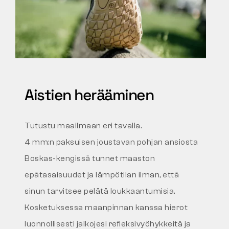
Aistien herääminen
Tutustu maailmaan eri tavalla.
4 mm:n paksuisen joustavan pohjan ansiosta
Boskas-kengissä tunnet maaston
epätasaisuudet ja lämpötilan ilman, että
sinun tarvitsee pelätä loukkaantumisia.
Kosketuksessa maanpinnan kanssa hierot
luonnollisesti jalkojesi refleksivyöhykkeitä ja