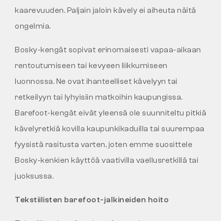
kaarevuuden. Paljain jaloin kävely ei aiheuta näitä
ongelmia.
Bosky-kengät sopivat erinomaisesti vapaa-aikaan
rentoutumiseen tai kevyeen liikkumiseen
luonnossa. Ne ovat ihanteelliset kävelyyn tai
retkeilyyn tai lyhyisiin matkoihin kaupungissa.
Barefoot-kengät eivät yleensä ole suunniteltu pitkiä
kävelyretkiä kovilla kaupunkikaduilla tai suurempaa
fyysistä rasitusta varten, joten emme suosittele
Bosky-kenkien käyttöä vaativilla vaellusretkillä tai
juoksussa.
Tekstiilisten barefoot-jalkineiden hoito