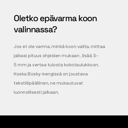
Oletko epävarma koon
valinnassa?
Jos et ole varma, minkä koon valita, mittaa
jalkasi pituus ohjeiden mukaan
, lisää 3–
5 mm ja vertaa tulosta kokotaulukkoon.
Koska Bosky-kengissä on joustava
tekstiilipäällinen, ne mukautuvat
luonnollisesti jalkaan.