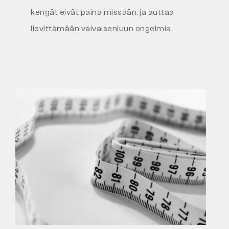
kengät eivät paina missään, ja auttaa
lievittämään vaivaisenluun ongelmia.