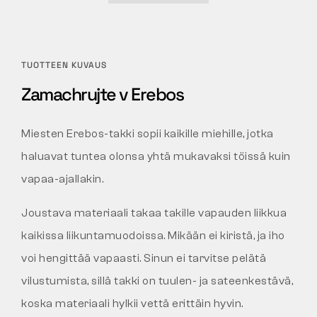
TUOTTEEN KUVAUS
Zamachrujte v Erebos
Miesten Erebos-takki sopii kaikille miehille, jotka
haluavat tuntea olonsa yhtä mukavaksi töissä kuin
vapaa-ajallakin.
Joustava materiaali takaa takille vapauden liikkua
kaikissa liikuntamuodoissa. Mikään ei kiristä, ja iho
voi hengittää vapaasti. Sinun ei tarvitse pelätä
vilustumista, sillä takki on tuulen- ja sateenkestävä,
koska materiaali hylkii vettä erittäin hyvin.