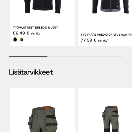
TYÖVAATTEET EREBOS MUSTA
82,49 €
sis. ALV
TYÖVAATE PREDATOR MUSTA/HA
77,99 €
sis. ALV
Lisätarvikkeet