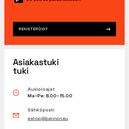
REKISTERÖIDY
Asiakastuki
tuki
Aukioloajat
Ma–Pe: 8.00–15.00
Sähköposti
eshop@bennon.eu