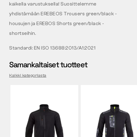
kaikella varustuksella! Suosittelemme
yhdistämään EREBEOS Trousers green/black -
housujen ja EREBOS Shorts green/black -
shortseihin.
Standardi:
EN ISO 13688:2013/A1:2021
Samankaltaiset tuotteet
Kaikki kategoriasta