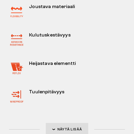
Joustava materiaali
Kulutuskestävyys
Heijastava elementti
Tuulenpitävyys
NÄYTÄ LISÄÄ