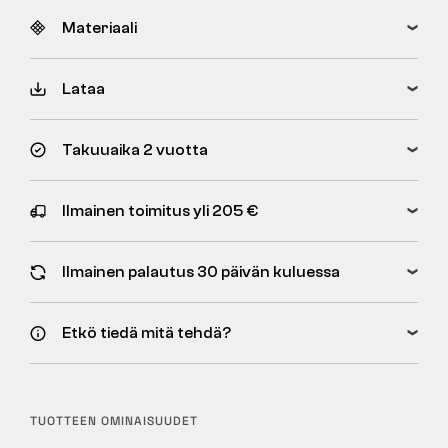
Materiaali
Lataa
Takuuaika 2 vuotta
Ilmainen toimitus yli 205 €
Ilmainen palautus 30 päivän kuluessa
Etkö tiedä mitä tehdä?
TUOTTEEN OMINAISUUDET