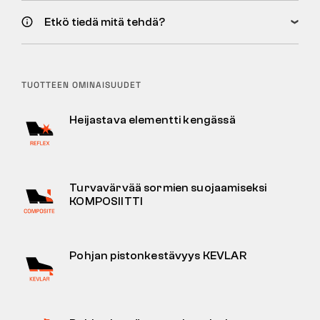
Etkö tiedä mitä tehdä?
TUOTTEEN OMINAISUUDET
Heijastava elementti kengässä
Turvavärvää sormien suojaamiseksi
KOMPOSIITTI
Pohjan pistonkestävyys KEVLAR