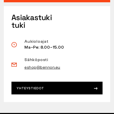
Asiakastuki
tuki
Aukioloajat
Ma–Pe: 8.00–15.00
Sähköposti
eshop@bennon.eu
YHTEYSTIEDOT