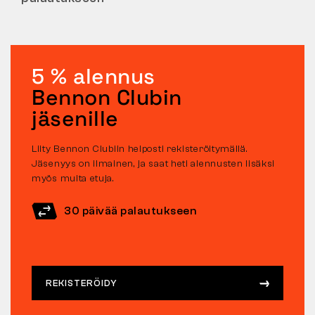
5 % alennus
Bennon Clubin
jäsenille
Liity Bennon Clubiin helposti rekisteröitymällä.
Jäsenyys on ilmainen, ja saat heti alennusten lisäksi
myös muita etuja.
30 päivää palautukseen
REKISTERÖIDY