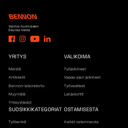
Valmis huomiseen
Seuraa meitä
YRITYS
VALIKOIMA
Meistä
Työjalkineet
Artikkelit
Vapaa-ajan jalkineet
Bennon-laboratorio
Työvaatteet
Myymälä
Lahjakortit
Yhteystiedot
SUOSIKKIKATEGORIAT
OSTAMISESTA
Työkenkä
Kaikki ostamisesta