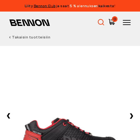
Liity
Bennon Club
ja saat
5 % alennuksen
kaikesta!
0
Takaisin tuotteisiin
Ale
Työkengät
Paljasjalkakengät
Outdoor
Vapaa-ajan kengät