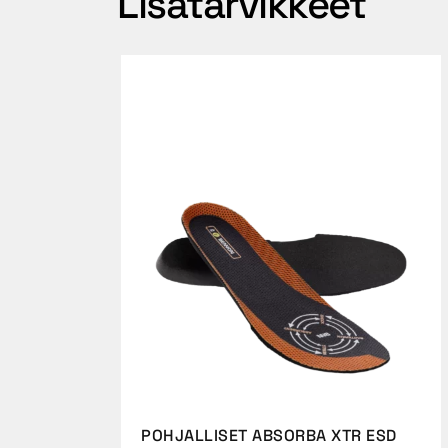
Lisätarvikkeet
POHJALLISET ABSORBA XTR ESD