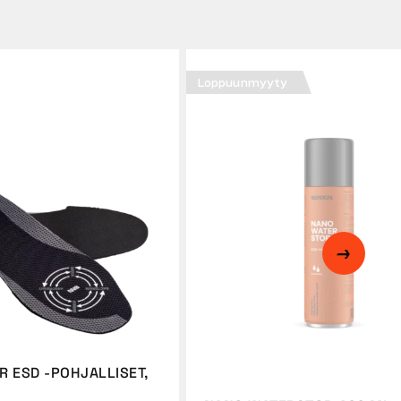
Loppuunmyyty
R ESD -POHJALLISET,