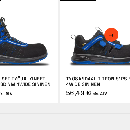
ISET TYÖJALKINEET
TYÖSANDAALIT TRON S1PS 
ESD NM 4WIDE SININEN
4WIDE SININEN
56,49 €
is. ALV
sis. ALV