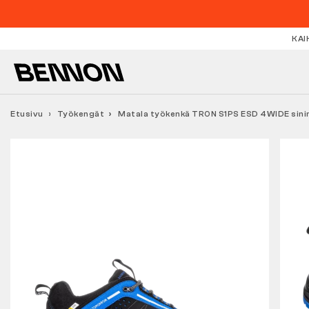
KAI
Etusivu
Työkengät
Matala työkenkä TRON S1PS ESD 4WIDE sini