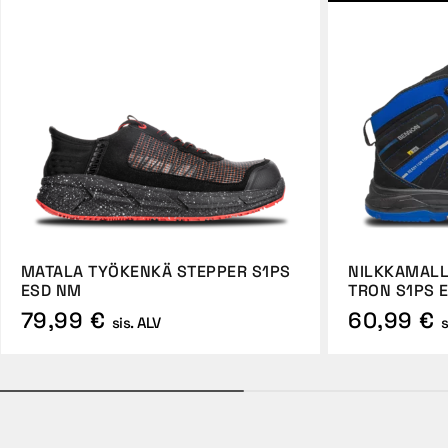
MATALA TYÖKENKÄ STEPPER S1PS
NILKKAMALL
ESD NM
TRON S1PS 
79,99 €
60,99 €
sis. ALV
s