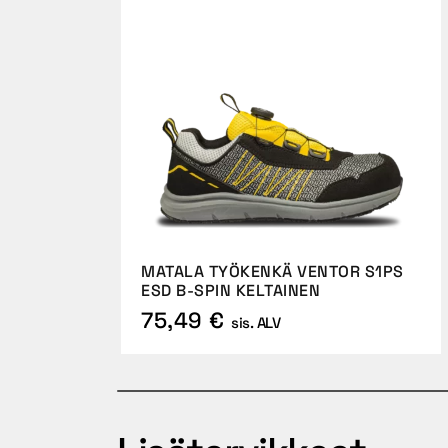
MATALA TYÖKENKÄ VENTOR S1PS
ESD B-SPIN KELTAINEN
75,49 €
sis. ALV