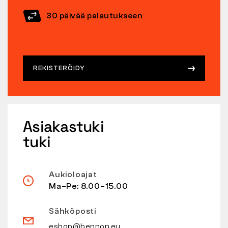
30 päivää palautukseen
REKISTERÖIDY
Asiakastuki
tuki
Aukioloajat
Ma–Pe: 8.00–15.00
Sähköposti
eshop@bennon.eu