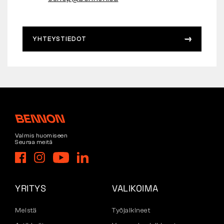
YHTEYSTIEDOT
Valmis huomiseen
Seuraa meitä
YRITYS
VALIKOIMA
Meistä
Työjalkineet