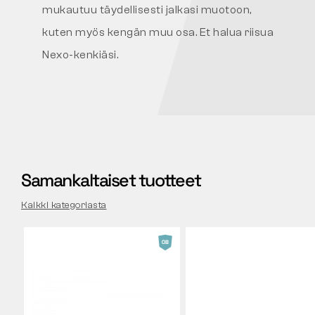
mukautuu täydellisesti jalkasi muotoon,
kuten myös kengän muu osa. Et halua riisua
Nexo-kenkiäsi.
Samankaltaiset tuotteet
Kaikki kategoriasta