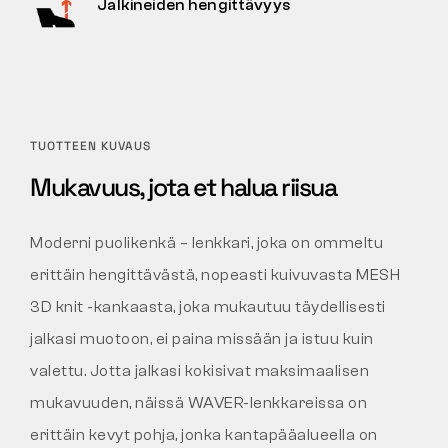
Jalkineiden hengittävyys
TUOTTEEN KUVAUS
Mukavuus, jota et halua riisua
Moderni puolikenkä – lenkkari, joka on ommeltu
erittäin hengittävästä, nopeasti kuivuvasta MESH
3D knit -kankaasta, joka mukautuu täydellisesti
jalkasi muotoon, ei paina missään ja istuu kuin
valettu. Jotta jalkasi kokisivat maksimaalisen
mukavuuden, näissä WAVER-lenkkareissa on
erittäin kevyt pohja, jonka kantapääalueella on