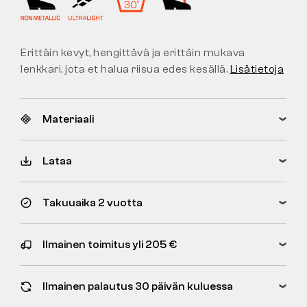
Erittäin kevyt, hengittävä ja erittäin mukava
lenkkari, jota et halua riisua edes kesällä.
Lisätietoja
Materiaali
Lataa
Takuuaika 2 vuotta
Ilmainen toimitus yli 205 €
Ilmainen palautus 30 päivän kuluessa