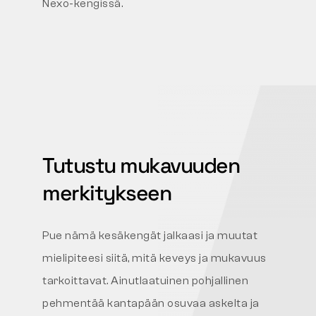
Nexo-kengissä.
Tutustu mukavuuden
merkitykseen
Pue nämä kesäkengät jalkaasi ja muutat
mielipiteesi siitä, mitä keveys ja mukavuus
tarkoittavat. Ainutlaatuinen pohjallinen
pehmentää kantapään osuvaa askelta ja