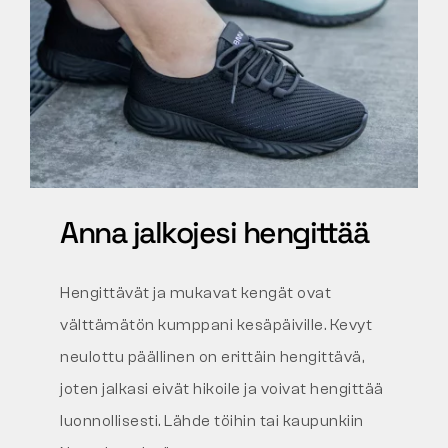
Anna jalkojesi hengittää
Hengittävät ja mukavat kengät ovat
välttämätön kumppani kesäpäiville. Kevyt
neulottu päällinen on erittäin hengittävä,
joten jalkasi eivät hikoile ja voivat hengittää
luonnollisesti. Lähde töihin tai kaupunkiin