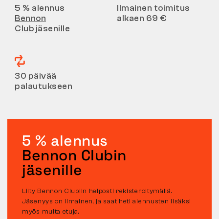
5 % alennus
Ilmainen toimitus
Bennon
alkaen 69 €
Club
jäsenille
30 päivää
palautukseen
5 % alennus
Bennon Clubin
jäsenille
Liity Bennon Clubiin helposti rekisteröitymällä.
Jäsenyys on ilmainen, ja saat heti alennusten lisäksi
myös muita etuja.