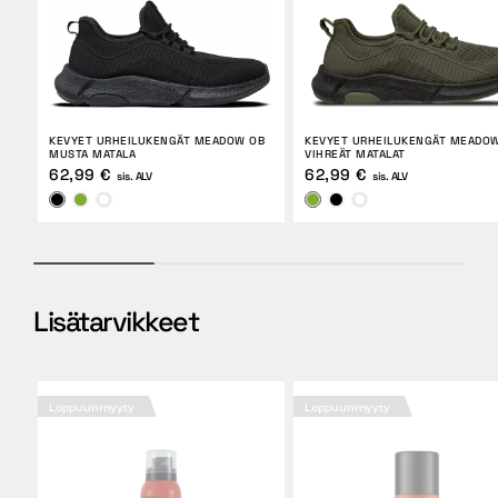
KEVYET URHEILUKENGÄT MEADOW OB
KEVYET URHEILUKENGÄT MEADO
MUSTA MATALA
VIHREÄT MATALAT
62,99 €
62,99 €
sis. ALV
sis. ALV
Lisätarvikkeet
Loppuunmyyty
Loppuunmyyty