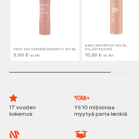
NANO WATERSTOP 400 ML
PROFI DEO KENKÄDEODORANTTI 150 ML
KYLLÄSTESUIHKE
6,99 €
10,99 €
sis. ALV
sis. ALV
17 vuoden
Yli 10 miljoonaa
kokemus
myytyä paria kenkiä