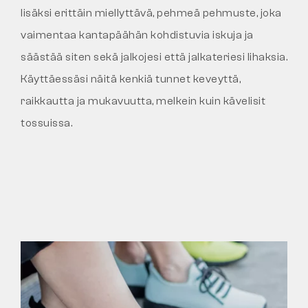
lisäksi erittäin miellyttävä, pehmeä pehmuste, joka
vaimentaa kantapäähän kohdistuvia iskuja ja
säästää siten sekä jalkojesi että jalkateriesi lihaksia.
Käyttäessäsi näitä kenkiä tunnet keveyttä,
raikkautta ja mukavuutta, melkein kuin kävelisit
tossuissa.