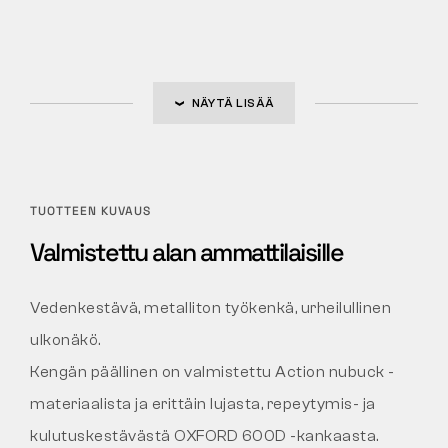
NÄYTÄ LISÄÄ
TUOTTEEN KUVAUS
Valmistettu alan ammattilaisille
Vedenkestävä, metalliton työkenkä, urheilullinen
ulkonäkö.
Kengän päällinen on valmistettu Action nubuck -
materiaalista ja erittäin lujasta, repeytymis- ja
kulutuskestävästä OXFORD 600D -kankaasta.