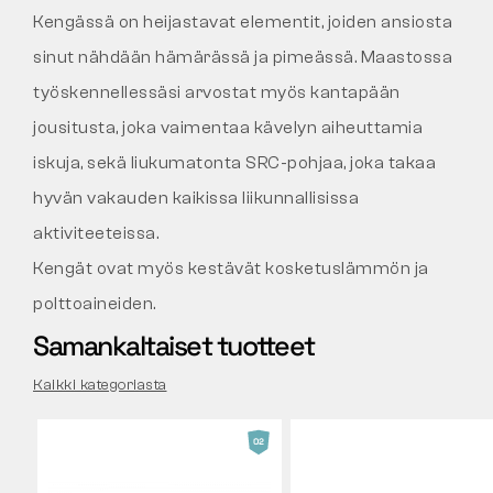
Kengässä on heijastavat elementit, joiden ansiosta
sinut nähdään hämärässä ja pimeässä. Maastossa
työskennellessäsi arvostat myös kantapään
jousitusta, joka vaimentaa kävelyn aiheuttamia
iskuja, sekä liukumatonta SRC-pohjaa, joka takaa
hyvän vakauden kaikissa liikunnallisissa
aktiviteeteissa.
Kengät ovat myös kestävät kosketuslämmön ja
polttoaineiden.
Samankaltaiset tuotteet
Kaikki kategoriasta