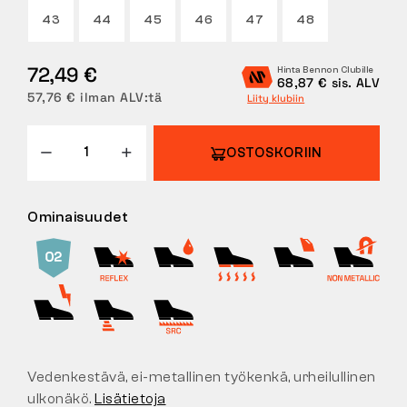
43
44
45
46
47
48
PALAUTUKSET
72,49 €
Hinta Bennon Clubille
68,87 € sis. ALV
57,76 € ilman ALV:tä
Liity klubiin
OSTOSKORIIN
Ominaisuudet
Vedenkestävä, ei-metallinen työkenkä, urheilullinen
ulkonäkö.
Lisätietoja