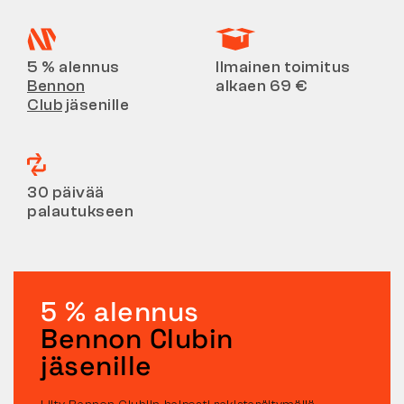
5 % alennus
Ilmainen toimitus
Bennon
alkaen 69 €
Club
jäsenille
30 päivää
palautukseen
5 % alennus
Bennon Clubin
jäsenille