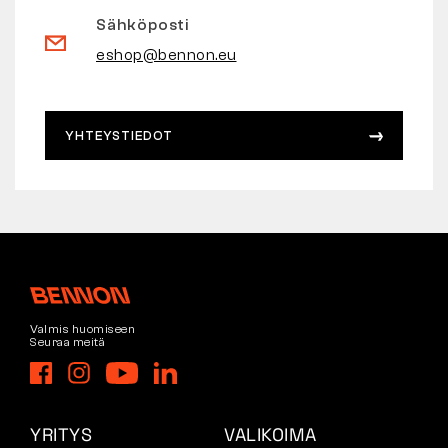
Sähköposti
eshop@bennon.eu
YHTEYSTIEDOT
Valmis huomiseen
Seuraa meitä
YRITYS
VALIKOIMA