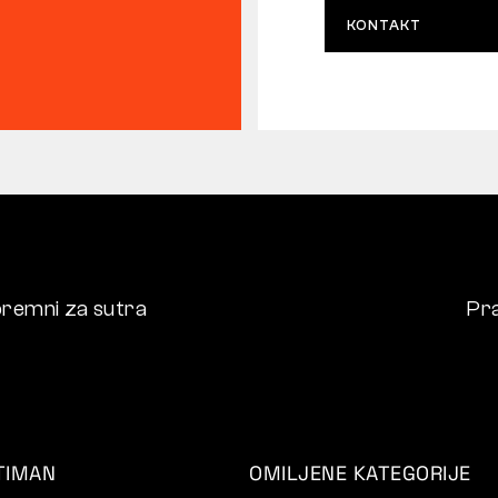
KONTAKT
remni za sutra
Pra
TIMAN
OMILJENE KATEGORIJE