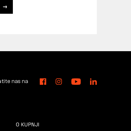
tite nas na
O KUPNJI