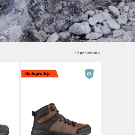
12 proizvoda
Nadogradnja