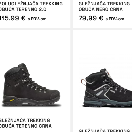
POLUGLEŽNJAČA TREKKING
GLEŽNJAČA TREKKING
OBUĆA TERENNO 2.0
OBUĆA NERO CRNA
115,99 €
79,99 €
s PDV-om
s PDV-om
GLEŽNJAČA TREKKING
OBUĆA TERENNO CRNA
GLEŽNJAČA TREKKING