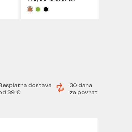
Besplatna dostava
30 dana
od 39 €
za povrat