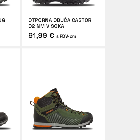
NG
OTPORNA OBUĆA CASTOR
O2 NM VISOKA
91,99 €
s PDV-om