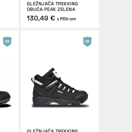
GLEŽNJAČA TREKKING
OBUĆA PEAK ZELENA
130,49 €
s PDV-om
GLEŽNJAČA TREKKING