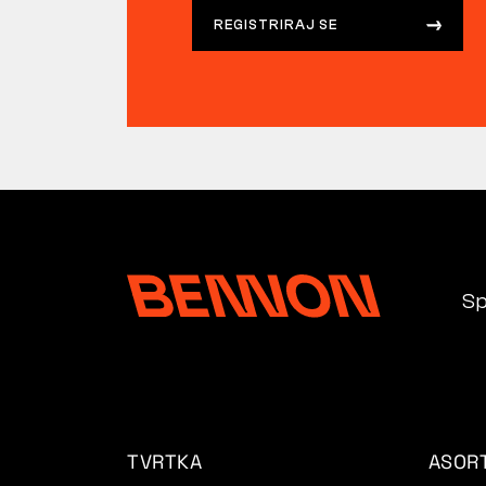
REGISTRIRAJ SE
Sp
TVRTKA
ASOR