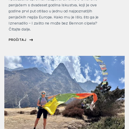
penjačem s dvadeset godina iskustva, koji je ove
godine prvi put otišao u jednu od najpoznatijih
penjačkih regija Europe. Kako mu je išlo, što ga je
iznenadilo – i zašto ne može bez Bennon cipela?
Čitajte dalje.
PROČITAJ