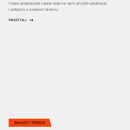
i kako prepoznati cipele koje će vam pružiti udobnost
i potporu u svakom terenu.
PROČITAJ
SAVJETI I TRIKOVI