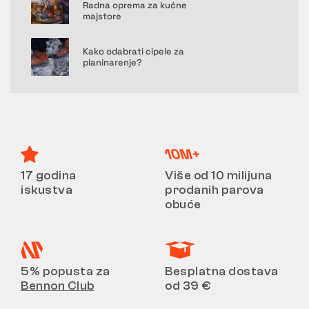
Radna oprema za kućne
majstore
Kako odabrati cipele za
planinarenje?
17 godina
Više od 10 milijuna
iskustva
prodanih parova
obuće
5% popusta za
Besplatna dostava
Bennon Club
od 39 €