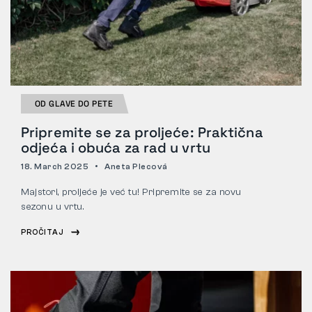
OD GLAVE DO PETE
Pripremite se za proljeće: Praktična
odjeća i obuća za rad u vrtu
18. March 2025
Aneta Plecová
Majstori, proljeće je već tu! Pripremite se za novu
sezonu u vrtu.
PROČITAJ