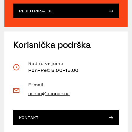
REGISTRIRAJ SE
Korisnička podrška
Radno vrijeme
Pon–Pet: 8.00–15.00
E-mail
eshop@bennon.eu
KONTAKT