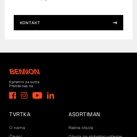
KONTAKT
Spremni za sutra
Pratite nas na
TVRTKA
ASORTIMAN
O nama
Radna obuća
Članci
Obuća za slobodno vrijeme