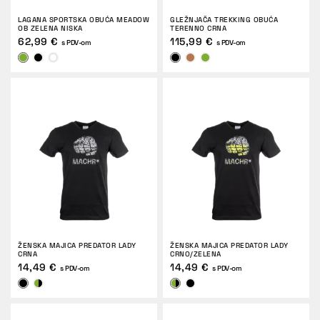
LAGANA SPORTSKA OBUĆA MEADOW
GLEŽNJAČA TREKKING OBUĆA
OB ZELENA NISKA
TERENNO CRNA
62,99 €
115,99 €
s PDV-om
s PDV-om
ŽENSKA MAJICA PREDATOR LADY
ŽENSKA MAJICA PREDATOR LADY
CRNA
CRNO/ZELENA
14,49 €
14,49 €
s PDV-om
s PDV-om