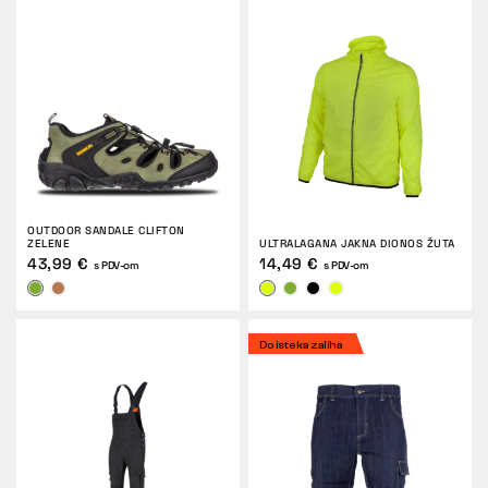
OUTDOOR SANDALE CLIFTON
ZELENE
ULTRALAGANA JAKNA DIONOS ŽUTA
43,99 €
14,49 €
s PDV-om
s PDV-om
Do isteka zaliha