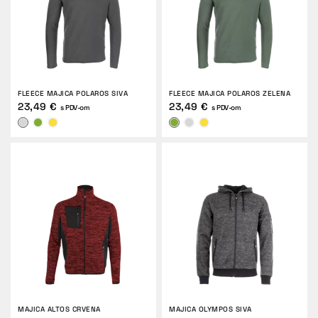
FLEECE MAJICA POLAROS SIVA
FLEECE MAJICA POLAROS ZELENA
23,49 €
23,49 €
s PDV-om
s PDV-om
MAJICA ALTOS CRVENA
MAJICA OLYMPOS SIVA