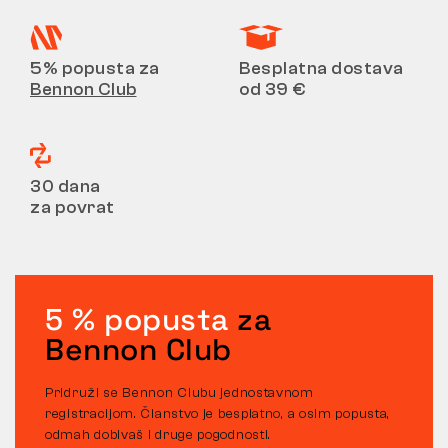
5% popusta za
Besplatna dostava
Bennon Club
od 39 €
30 dana
za povrat
5 % popusta
za
Bennon Club
Pridruži se Bennon Clubu jednostavnom
registracijom. Članstvo je besplatno, a osim popusta,
odmah dobivaš i druge pogodnosti.