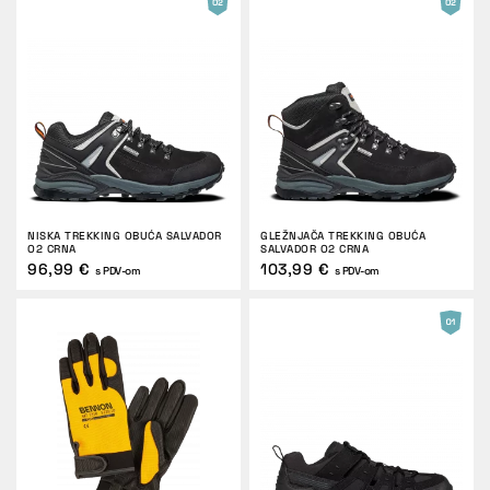
NISKA TREKKING OBUĆA SALVADOR
GLEŽNJAČA TREKKING OBUĆA
O2 CRNA
SALVADOR O2 CRNA
96,99 €
103,99 €
s PDV-om
s PDV-om