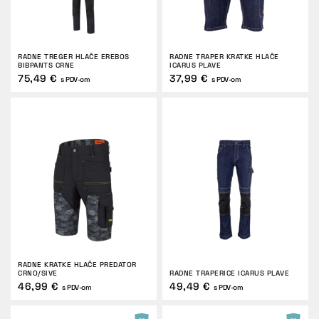
RADNE TREGER HLAČE EREBOS
RADNE TRAPER KRATKE HLAČE
BIBPANTS CRNE
ICARUS PLAVE
75,49 €
37,99 €
s PDV-om
s PDV-om
RADNE KRATKE HLAČE PREDATOR
CRNO/SIVE
RADNE TRAPERICE ICARUS PLAVE
46,99 €
49,49 €
s PDV-om
s PDV-om