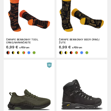
ČARAPE BENNONKY TOOL
ČARAPE BENNONKY BEER CRNO/
CRNO/NARANČASTE
ŽUTE
6,99 €
6,99 €
s PDV-om
s PDV-om