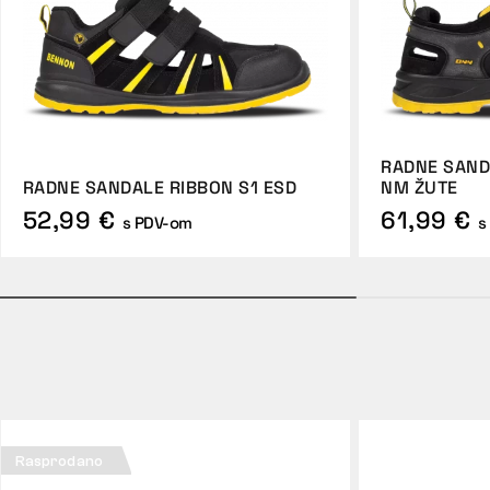
RADNE SAND
RADNE SANDALE RIBBON S1 ESD
NM ŽUTE
52,99 €
61,99 €
s PDV-om
s
Rasprodano