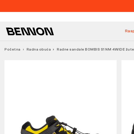
Ras
Početna
Radna obuća
Radne sandale BOMBIS S1 NM 4WIDE žut