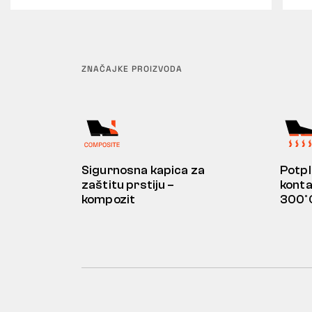
ZNAČAJKE PROIZVODA
Sigurnosna kapica za
Potpl
zaštitu prstiju –
konta
kompozit
300°