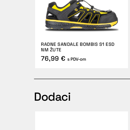
RADNE SANDALE BOMBIS S1 ESD
NM ŽUTE
76,99 €
s PDV-om
Dodaci