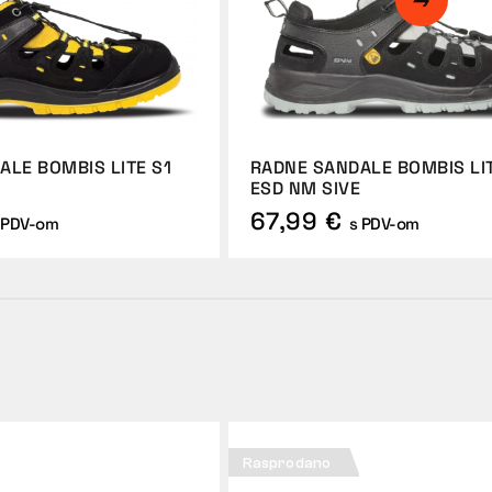
ALE BOMBIS LITE S1
RADNE SANDALE BOMBIS LI
ESD NM SIVE
67,99 €
 PDV-om
s PDV-om
Rasprodano