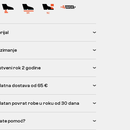
rijal
zimanje
tveni rok 2 godine
latna dostava od 65 €
latan povrat robe u roku od 30 dana
ate pomoć?