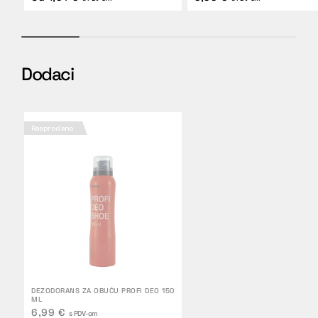
Dodaci
Rasprodano
DEZODORANS ZA OBUĆU PROFI DEO 150
ML
6,99 €
s PDV-om