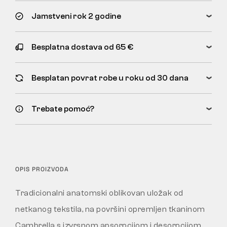
Jamstveni rok 2 godine
Besplatna dostava od 65 €
Besplatan povrat robe u roku od 30 dana
Trebate pomoć?
OPIS PROIZVODA
Tradicionalni anatomski oblikovan uložak od
netkanog tekstila, na površini opremljen tkaninom
Cambrella s izvrsnom apsorpcijom i desorpcijom