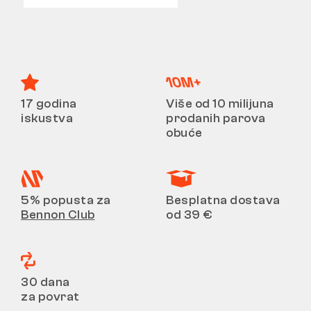
17 godina
Više od 10 milijuna
iskustva
prodanih parova
obuće
5% popusta za
Besplatna dostava
Bennon Club
od 39 €
30 dana
za povrat