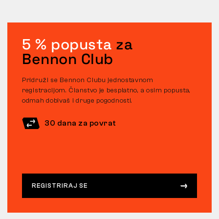
5 % popusta
za
Bennon Club
Pridruži se Bennon Clubu jednostavnom
registracijom. Članstvo je besplatno, a osim popusta,
odmah dobivaš i druge pogodnosti.
30 dana za povrat
REGISTRIRAJ SE