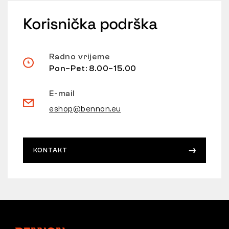
Korisnička podrška
Radno vrijeme
Pon–Pet: 8.00–15.00
E-mail
eshop@bennon.eu
KONTAKT