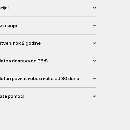
rijal
zimanje
tveni rok 2 godine
latna dostava od 65 €
latan povrat robe u roku od 30 dana
ate pomoć?