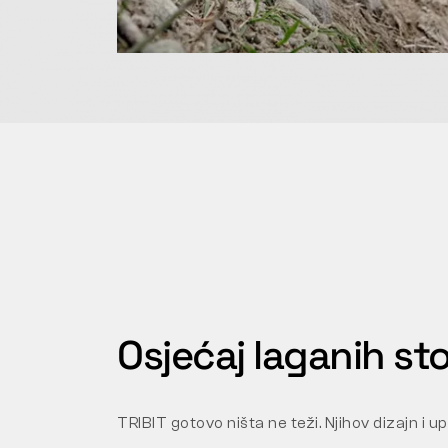
Osjećaj laganih st
TRIBIT gotovo ništa ne teži. Njihov dizajn i 