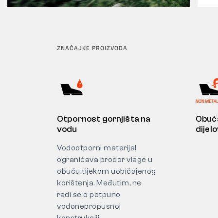
ZNAČAJKE PROIZVODA
Otpornost gornjišta na
Obuća
vodu
dijel
Vodootporni materijal
ograničava prodor vlage u
obuću tijekom uobičajenog
korištenja. Međutim, ne
radi se o potpuno
vodonepropusnoj