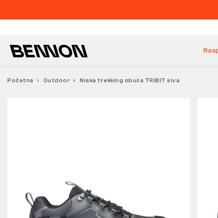
Ras
Početna
Outdoor
Niska trekking obuća TRIBIT siva