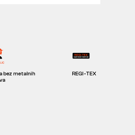
 bez metalnih
REGI-TEX
ova