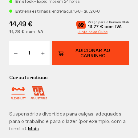
Em stock
– Expedimos em 24 horas
DEVOLUÇÕES
Entrega estimada:
entrega qui. 13/8 – qui. 20/8
14,49 €
Preço para o Bennon Club
13,77 € com IVA
11,78 € sem IVA
Junte-se ao Clube
ADICIONAR AO
CARRINHO
Características
Suspensórios divertidos para calças, adequados
para o trabalho e para o lazer (por exemplo, com a
família).
Mais