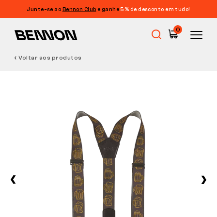
Junte-se ao
Bennon Club
e ganhe
5% de desconto em tudo!
0
Voltar aos produtos
Promoções
Calçado de trabalho
Barefoot
Outdoor
Calçado casual