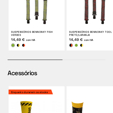
SUSPENSÓRIOS BENNONKY FISH
SUSPENSÓRIOS BENNONKY TOOL
VERDES
PRETO/LARANJA
14,49 €
14,49 €
com IVA
com IVA
Acessórios
Enquanto durarem os stocks