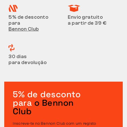
5% de desconto
Envio gratuito
para
a partir de 39 €
Bennon Club
30 dias
para devolução
5% de desconto
para
o Bennon
Club
Inscreve-te no Bennon Club com um registo